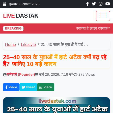
गुरूवार, 6 अगस्त 2026
LIVE
DASTAK
स्वागत है लाइव दस्तक पर! देश 
BREAKING
Home
Lifestyle
25–40 साल के युवाओं में हार्ट …
25–40 साल के युवाओं में हार्ट अटैक क्यों बढ़ रहे
हैं? जानिए 10 बड़े कारण
राजेश्वरी (Founder)
मार्च 28, 2026, 7:18 बजे
278 Views
Share
Tweet
Share