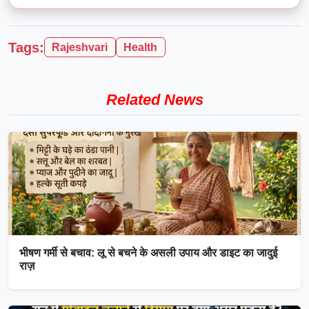
Tags:
Rajeshvari
Health
Related News
भीषण गर्मी से बचाव: लू से बचने के असली उपाय और डाइट का जादुई
राज़