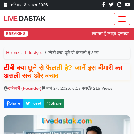
शनिवार, 8 अगस्त 2026
LIVE
DASTAK
स्वागत है लाइव दस्तक पर! देश
BREAKING
Home
Lifestyle
टीबी क्या छूने से फैलती है? जा…
टीबी क्या छूने से फैलती है? जानें इस बीमारी का
असली सच और बचाव
राजेश्वरी (Founder)
मार्च 24, 2026, 6:17 बजे
215 Views
Share
Tweet
Share