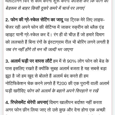
मेलाटोनिन फिर से काम करना शुरू करेगा
कोशिश करें कि फोन को
बेडरूम से बाहर किसी दूसरे कमरे में चार्ज पर लगाएं
2. फोन की ग्रे-स्केल सेटिंग का जादू
यह ट्रिक मेरे लिए लाइफ-
चेंजर रही अपने फोन की सेटिंग्स में जाकर स्क्रीन को ब्लैक एंड
व्हाइट यानी ग्रे-स्केल कर दें। रंग ही वो चीज़ हैं जो हमारे दिमाग
को ललचाते हैं बिना रंगों के इंस्टाग्राम रील भी बोरिंग लगने लगती है
जब रंग नहीं होंगे तो मन भी जल्दी भर जाएगा
3. अलार्म घड़ी पर वापस लौटें
हम में से 90% लोग फोन को बेड के
पास इसलिए रखते हैं क्योंकि सुबह अलार्म बजता है यह सबसे बड़ा
झूठ है जो हम खुद से बोलते हैं अलार्म बंद करते ही हम
नोटिफिकेशन चेक करने लगते हैं ₹200 की एक पुरानी वाली अलार्म
घड़ी खरीदिए
फोन को अलार्म के बहाने अपने सिरहाने न रखें
4. रिप्लेसमेंट थेरेपी अपनाएं
दिमाग खालीपन बर्दाश्त नहीं करता
अगर फोन छीन लिया जाए तो उसे कुछ और देना होगा एक अच्छी