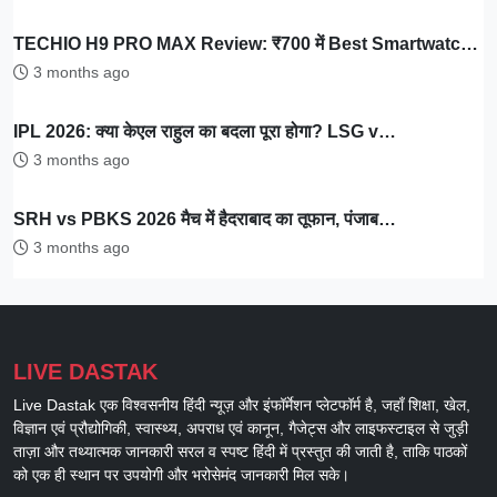
TECHIO H9 PRO MAX Review: ₹700 में Best Smartwatc…
3 months ago
IPL 2026: क्या केएल राहुल का बदला पूरा होगा? LSG v…
3 months ago
SRH vs PBKS 2026 मैच में हैदराबाद का तूफान, पंजाब…
3 months ago
LIVE DASTAK
Live Dastak एक विश्वसनीय हिंदी न्यूज़ और इंफॉर्मेशन प्लेटफॉर्म है, जहाँ शिक्षा, खेल,
विज्ञान एवं प्रौद्योगिकी, स्वास्थ्य, अपराध एवं कानून, गैजेट्स और लाइफस्टाइल से जुड़ी
ताज़ा और तथ्यात्मक जानकारी सरल व स्पष्ट हिंदी में प्रस्तुत की जाती है, ताकि पाठकों
को एक ही स्थान पर उपयोगी और भरोसेमंद जानकारी मिल सके।