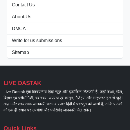
Contact Us
About-Us
DMCA
Write for us submissions
Sitemap
LIVE DASTAK
Live Dastak एक विश्वसनीय हिंदी न्यूज़ और इंफॉर्मेशन प्लेटफॉर्म है, जहाँ शिक्षा, खेल,
विज्ञान एवं प्रौद्योगिकी, स्वास्थ्य, अपराध एवं कानून, गैजेट्स और लाइफस्टाइल से जुड़ी
ताज़ा और तथ्यात्मक जानकारी सरल व स्पष्ट हिंदी में प्रस्तुत की जाती है, ताकि पाठकों
को एक ही स्थान पर उपयोगी और भरोसेमंद जानकारी मिल सके।
Quick Links