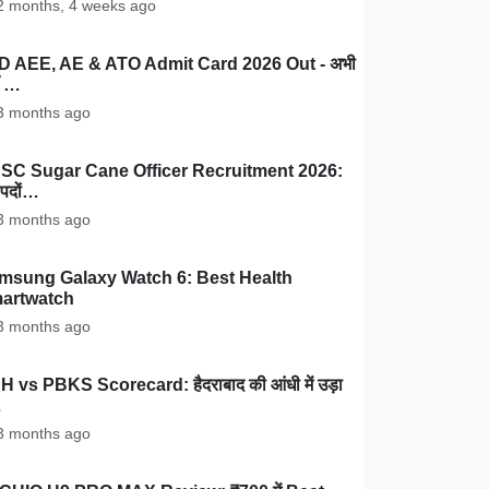
 months, 4 weeks ago
D AEE, AE & ATO Admit Card 2026 Out - अभी
ँ …
 months ago
SC Sugar Cane Officer Recruitment 2026:
पदों…
 months ago
msung Galaxy Watch 6: Best Health
artwatch
 months ago
 vs PBKS Scorecard: हैदराबाद की आंधी में उड़ा
…
 months ago