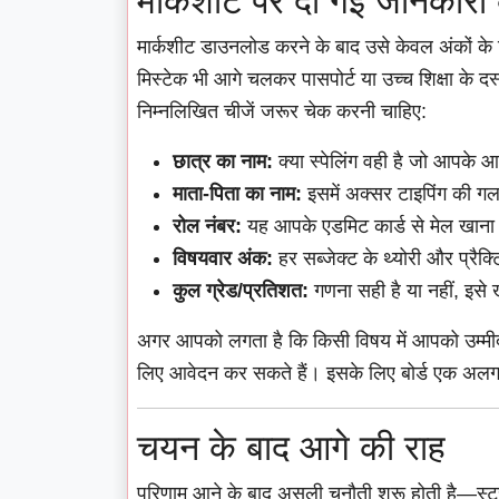
मार्कशीट पर दी गई जानकारी
मार्कशीट डाउनलोड करने के बाद उसे केवल अंकों के ल
मिस्टेक भी आगे चलकर पासपोर्ट या उच्च शिक्षा के दस
निम्नलिखित चीजें जरूर चेक करनी चाहिए:
छात्र का नाम:
क्या स्पेलिंग वही है जो आपके आ
माता-पिता का नाम:
इसमें अक्सर टाइपिंग की गलत
रोल नंबर:
यह आपके एडमिट कार्ड से मेल खाना
विषयवार अंक:
हर सब्जेक्ट के थ्योरी और प्रै
कुल ग्रेड/प्रतिशत:
गणना सही है या नहीं, इसे 
अगर आपको लगता है कि किसी विषय में आपको उम्मीद स
लिए आवेदन कर सकते हैं। इसके लिए बोर्ड एक अलग 
चयन के बाद आगे की राह
परिणाम आने के बाद असली चुनौती शुरू होती है—स्ट