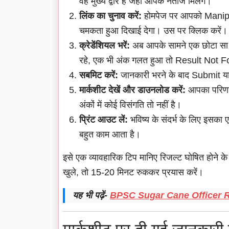
वह मुख्य द्वार है जहाँ आपके नतीजे मिलेंगे।
लिंक का चुनाव करें:
होमपेज पर आपको Manip
चमकता हुआ दिखाई देगा। उस पर क्लिक करें।
क्रेडेंशियल भरें:
अब आपके सामने एक छोटा सा फॉर
रहे, एक भी अंक गलत हुआ तो Result Not 
सबमिट करें:
जानकारी भरने के बाद Submit य
मार्कशीट देखें और डाउनलोड करें:
आपका परिणाम
अंकों में कोई विसंगति तो नहीं है।
प्रिंट आउट लें:
भविष्य के संदर्भ के लिए इसक
बहुत काम आता है।
इसे एक व्यावहारिक टिप मानिए रिजल्ट घोषित होने के
खुले, तो 15-20 मिनट रुककर प्रयास करें।
यह भी पढ़ें-
BPSC Sugar Cane Officer Recr