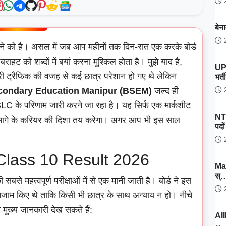
2
बेन
2
 होने को है। असल में जब आप महीनों तक दिन-रात एक करके बोर्ड
बराहट को शब्दों में बयां करना मुश्किल होता है। मुझे याद है,
UP
ी ट्रैफिक की वजह से कई छात्र परेशान हो गए थे लेकिन
भर्
2
condary Education Manipur (BSEM)
जल्द ही
C के परिणाम जारी करने जा रहा है। यह सिर्फ एक मार्कशीट
NT
े आगे के करियर की दिशा तय करेगा। अगर आप भी इस साल
पदो
2
lass 10 Result 2026
Ma
स्
 सबसे महत्वपूर्ण परीक्षाओं में से एक मानी जाती है। बोर्ड ने इस
2
़े इंतजाम किए थे ताकि किसी भी छात्र के साथ अन्याय न हो। नीचे
 मुख्य जानकारी देख सकते हैं:
AII