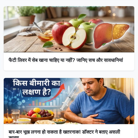
फैटी लिवर में सेब खाना चाहिए या नहीं? जानिए सच और सावधानियां
बार-बार भूख लगना हो सकता है खतरनाक! डॉक्टर ने बताए असली
कारण