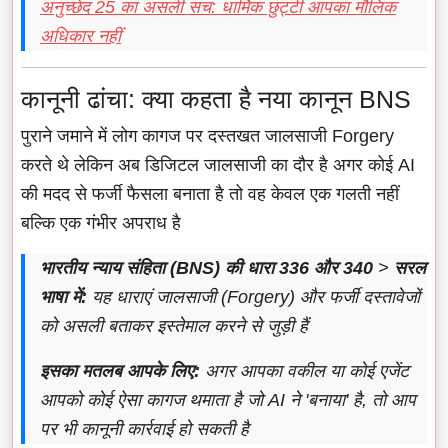
अनुच्छेद 25 का असली सच: धार्मिक छुट्टी आपका मौलिक
अधिकार नहीं
कानूनी ढांचा: क्या कहता है नया कानून BNS
पुराने जमाने में लोग कागज पर दस्तखत जालसाजी Forgery
करते थे लेकिन अब डिजिटल जालसाजी का दौर है अगर कोई AI
की मदद से फर्जी फैसला बनाता है तो वह केवल एक गलती नहीं
बल्कि एक गंभीर अपराध है
भारतीय न्याय संहिता (BNS) की धारा 336 और 340
>
सरल
भाषा में:
यह धाराएं जालसाजी (Forgery) और फर्जी दस्तावेजों
को असली बताकर इस्तेमाल करने से जुड़ी हैं
इसका मतलब आपके लिए:
अगर आपका वकील या कोई एजेंट
आपको कोई ऐसा कागज थमाता है जो AI ने 'बनाया' है, तो आप
पर भी कानूनी कार्रवाई हो सकती है