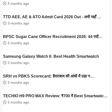
3 months ago
TTD AEE, AE & ATO Admit Card 2026 Out - अभी यहाँ …
3 months ago
BPSC Sugar Cane Officer Recruitment 2026: 44 पदों…
3 months ago
Samsung Galaxy Watch 6: Best Health Smartwatch
3 months ago
SRH vs PBKS Scorecard: हैदराबाद की आंधी में उड़ा प…
3 months ago
TECHIO H9 PRO MAX Review: ₹700 में Best Smartwatc…
3 months ago