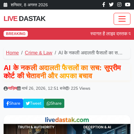
शनिवार, 8 अगस्त 2026
LIVE
DASTAK
स्वागत है लाइव दस्तक पर! देश 
BREAKING
Home
Crime & Law
AI के नकली अदालती फैसलों का स…
AI के नकली अदालती फैसलों का सच: सुप्रीम
कोर्ट की चेतावनी और आपका बचाव
नाज़िम
मार्च 26, 2026, 12:51 बजे
225 Views
Share
Tweet
Share