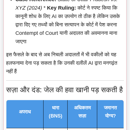
XYZ (2024)
*
Key Ruling:
कोर्ट ने स्पष्ट किया कि
कानूनी शोध के लिए AI का उपयोग तो ठीक है लेकिन उसके
द्वारा दिए गए तथ्यों को बिना सत्यापन के कोर्ट में पेश करना
Contempt of Court यानी अदालत की अवमानना माना
जाएगा
इस फैसले के बाद से अब निचली अदालतों में भी वकीलों को यह
हलफनामा देना पड़ सकता है कि उनकी दलीलें AI द्वारा मनगढ़ंत
नहीं हैं
सज़ा और दंड: जेल की हवा खानी पड़ सकती है
धारा
अधिकतम
जमानत
अपराध
(BNS)
सज़ा
योग्य?