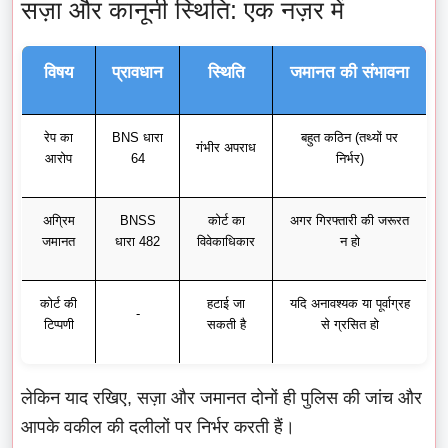
सज़ा और कानूनी स्थिति: एक नज़र में
विषय
प्रावधान
स्थिति
जमानत की संभावना
रेप का
BNS धारा
बहुत कठिन (तथ्यों पर
गंभीर अपराध
आरोप
64
निर्भर)
अग्रिम
BNSS
कोर्ट का
अगर गिरफ्तारी की जरूरत
जमानत
धारा 482
विवेकाधिकार
न हो
कोर्ट की
हटाई जा
यदि अनावश्यक या पूर्वाग्रह
-
टिप्पणी
सकती है
से ग्रसित हो
लेकिन याद रखिए, सज़ा और जमानत दोनों ही पुलिस की जांच और
आपके वकील की दलीलों पर निर्भर करती हैं।