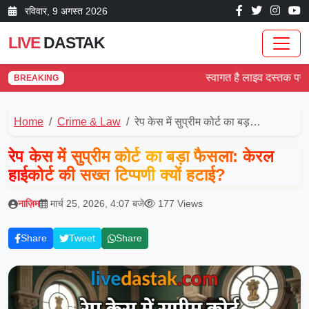
रविवार, 9 अगस्त 2026
LIVE
DASTAK
स्वागत है लाइव दस्तक पर! देश 
BREAKING
Home
Crime & Law
रेप केस में सुप्रीम कोर्ट का बड़…
रेप केस में सुप्रीम कोर्ट का बड़ा फैसला: केरल
हाईकोर्ट की सख्त टिप्पणी क्यों हटाई?
नाज़िम
मार्च 25, 2026, 4:07 बजे
177 Views
Share
Tweet
Share