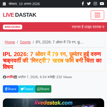
सोम‌वार, 10 अगस्त 2026
LIVE
DASTAK
स्वागत है लाइव दस्तक पर! देश 
BREAKING
Home
Sports
IPL 2026: 7 ओवर में 79 रन, छू…
IPL 2026: 7 ओवर में 79 रन, छूमंतर हुई वरुण
चक्रवर्ती की 'मिस्ट्री'? खराब फॉर्म बनी चिंता का
विषय
अरविंद
अप्रैल 7, 2026, 6:54 बजे
232 Views
Share
Tweet
Share