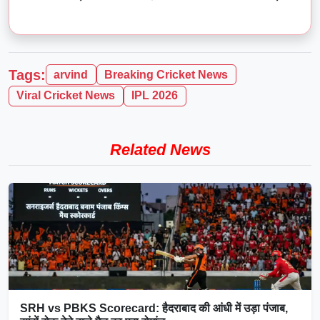
Tags:
arvind
Breaking Cricket News
Viral Cricket News
IPL 2026
Related News
SRH vs PBKS Scorecard: हैदराबाद की आंधी में उड़ा पंजाब,