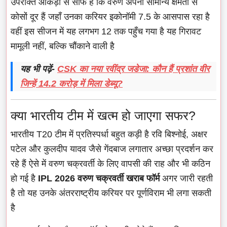
उपरोक्त आंकड़ों से साफ है कि वरुण अपनी सामान्य क्षमता से
कोसों दूर हैं जहाँ उनका करियर इकोनॉमी 7.5 के आसपास रहा है
वहीं इस सीजन में यह लगभग 12 तक पहुँच गया है यह गिरावट
मामूली नहीं, बल्कि चौंकाने वाली है
यह भी पढ़ें-
CSK का नया रवींद्र जडेजा: कौन हैं प्रशांत वीर
जिन्हें 14.2 करोड़ में मिला डेब्यू?
क्या भारतीय टीम में खत्म हो जाएगा सफर?
भारतीय T20 टीम में प्रतिस्पर्धा बहुत कड़ी है रवि बिश्नोई, अक्षर
पटेल और कुलदीप यादव जैसे गेंदबाज लगातार अच्छा प्रदर्शन कर
रहे हैं ऐसे में वरुण चक्रवर्ती के लिए वापसी की राह और भी कठिन
हो गई है
IPL 2026 वरुण चक्रवर्ती खराब फॉर्म
अगर जारी रहती
है तो यह उनके अंतरराष्ट्रीय करियर पर पूर्णविराम भी लगा सकती
है