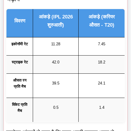
आंकड़े (IPL 2026
आंकड़े (करियर
विवरण
शुरुआती)
औसत - T20)
इकोनॉमी रेट
11.28
7.45
स्ट्राइक रेट
42.0
18.2
औसत रन
39.5
24.1
प्रति मैच
विकेट प्रति
0.5
1.4
मैच