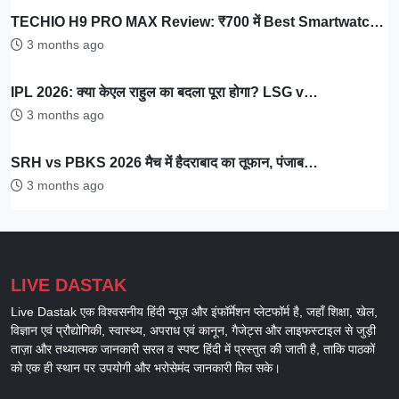
TECHIO H9 PRO MAX Review: ₹700 में Best Smartwatc…
3 months ago
IPL 2026: क्या केएल राहुल का बदला पूरा होगा? LSG v…
3 months ago
SRH vs PBKS 2026 मैच में हैदराबाद का तूफान, पंजाब…
3 months ago
LIVE DASTAK
Live Dastak एक विश्वसनीय हिंदी न्यूज़ और इंफॉर्मेशन प्लेटफॉर्म है, जहाँ शिक्षा, खेल,
विज्ञान एवं प्रौद्योगिकी, स्वास्थ्य, अपराध एवं कानून, गैजेट्स और लाइफस्टाइल से जुड़ी
ताज़ा और तथ्यात्मक जानकारी सरल व स्पष्ट हिंदी में प्रस्तुत की जाती है, ताकि पाठकों
को एक ही स्थान पर उपयोगी और भरोसेमंद जानकारी मिल सके।