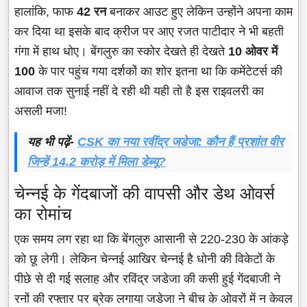
हालांकि, फाफ
42 रन
बनाकर आउट हुए लेकिन उन्होंने अपना काम
कर दिया था इसके बाद क्रीज पर आए रजत पाटीदार ने भी बहती
गंगा में हाथ धोए। बेंगलुरु का स्कोर देखते ही देखते
10 ओवर में
100
के पार पहुंच गया दर्शकों का शोर इतना था कि कमेंटेटर्स की
आवाज तक सुनाई नहीं दे रही थी यही तो है इस राइवलरी का
असली मजा!
यह भी पढ़ें-
CSK का नया रवींद्र जडेजा: कौन हैं प्रशांत वीर
जिन्हें 14.2 करोड़ में मिला डेब्यू?
चेन्नई के गेंदबाजों की वापसी और डेथ ओवर्स
का रोमांच
एक समय लग रहा था कि बेंगलुरु आसानी से 220-230 के आंकड़े
को छू लेगी। लेकिन चेन्नई आखिर चेन्नई है धोनी की विकेटों के
पीछे से दी गई सलाह और रविंद्र जडेजा की कसी हुई गेंदबाजी ने
रनों की रफ्तार पर ब्रेक लगाया जडेजा ने बीच के ओवरों में न केवल