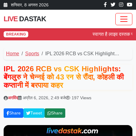
शनिवार, 8 अगस्त 2026
LIVE
DASTAK
स्वागत है लाइव दस्तक पर! दे
BREAKING
Home
Sports
IPL 2026 RCB vs CSK Highlight…
IPL 2026 RCB vs CSK Highlights:
बेंगलुरु ने चेन्नई को 43 रन से रौंदा, कोहली की
कप्तानी में बरपाया कहर
अरविंद
अप्रैल 6, 2026, 2:49 बजे
197 Views
Share
Tweet
Share