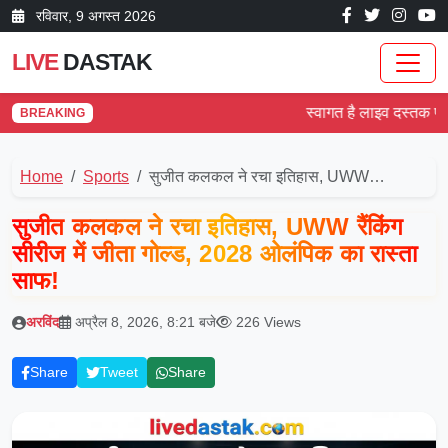
रविवार, 9 अगस्त 2026
LIVE
DASTAK
स्वागत है लाइव दस्तक पर! देश
BREAKING
Home
Sports
सुजीत कलकल ने रचा इतिहास, UWW…
सुजीत कलकल ने रचा इतिहास, UWW रैंकिंग
सीरीज में जीता गोल्ड, 2028 ओलंपिक का रास्ता
साफ!
अरविंद
अप्रैल 8, 2026, 8:21 बजे
226 Views
Share
Tweet
Share