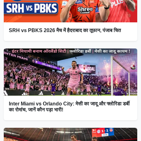
SRH vs PBKS 2026 मैच में हैदराबाद का तूफान, पंजाब चित
Inter Miami vs Orlando City: मेसी का जादू और फ्लोरिडा डर्बी
का रोमांच, जानें कौन पड़ा भारी!