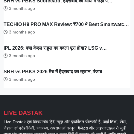
SRH vs PBKS Scorecard: हैदराबाद की आंधी में उड़ा प…
3 months ago
TECHIO H9 PRO MAX Review: ₹700 में Best Smartwatc…
3 months ago
IPL 2026: क्या केएल राहुल का बदला पूरा होगा? LSG v…
3 months ago
SRH vs PBKS 2026 मैच में हैदराबाद का तूफान, पंजाब…
3 months ago
LIVE DASTAK
Live Dastak एक विश्वसनीय हिंदी न्यूज़ और इंफॉर्मेशन प्लेटफॉर्म है, जहाँ शिक्षा, खेल,
विज्ञान एवं प्रौद्योगिकी, स्वास्थ्य, अपराध एवं कानून, गैजेट्स और लाइफस्टाइल से जुड़ी