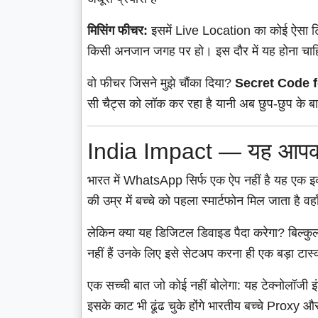
मिसिंग फीचर:
इसमें Live Location का कोई ऐसा ट्र
किसी अनजान जगह पर हो। इस दौर में यह होना चाह
वो फीचर जिसने मुझे चौंका दिया?
Secret Code 
सी चैट्स को लॉक कर रहा है यानी अब छुप-छुप के बा
India Impact — यह आपकी 
भारत में WhatsApp सिर्फ एक ऐप नहीं है यह एक इको
की उम्र में बच्चे को पहला स्मार्टफोन मिल जाता है व
लेकिन क्या यह डिजिटल डिवाइड पैदा करेगा? बिल्कुल ट
नहीं हैं उनके लिए इसे सेटअप करना ही एक बड़ा टास्
एक सच्ची बात जो कोई नहीं बोलेगा: यह टेक्नोलॉजी इंड
इसके काट भी ढूंढ चुके होंगे भारतीय बच्चे Proxy और