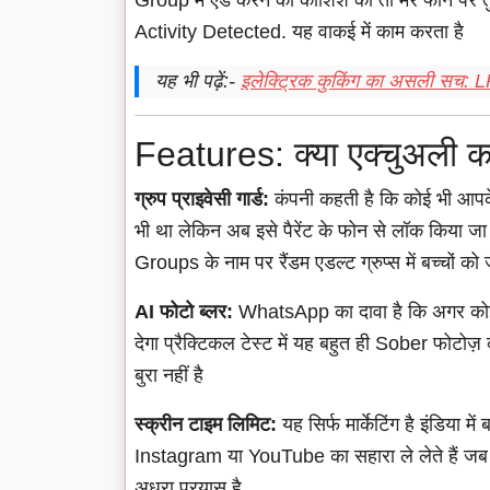
Group में ऐड करने की कोशिश की तो मेरे फोन पर
Activity Detected. यह वाकई में काम करता है
यह भी पढ़ें:-
इलेक्ट्रिक कुकिंग का असली सच: LP
Features: क्या एक्चुअली काम 
ग्रुप प्राइवेसी गार्ड:
कंपनी कहती है कि कोई भी आपके 
भी था लेकिन अब इसे पैरेंट के फोन से लॉक किया जा स
Groups के नाम पर रैंडम एडल्ट ग्रुप्स में बच्चों 
AI फोटो ब्लर:
WhatsApp का दावा है कि अगर कोई ब
देगा प्रैक्टिकल टेस्ट में यह बहुत ही Sober फोटोज़
बुरा नहीं है
स्क्रीन टाइम लिमिट:
यह सिर्फ मार्केटिंग है इंडिया म
Instagram या YouTube का सहारा ले लेते हैं ज
अधूरा प्रयास है