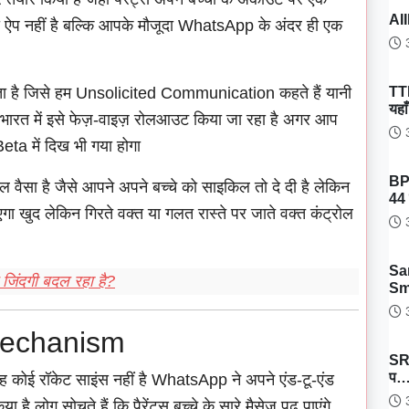
AII
ऐप नहीं है बल्कि आपके मौजूदा WhatsApp के अंदर ही एक
3
TT
ा है जिसे हम Unsolicited Communication कहते हैं यानी
यहा
और भारत में इसे फेज़-वाइज़ रोलआउट किया जा रहा है अगर आप
3
 Beta में दिख भी गया होगा
BP
 वैसा है जैसे आपने अपने बच्चे को साइकिल तो दे दी है लेकिन
44 
एगा खुद लेकिन गिरते वक्त या गलत रास्ते पर जाते वक्त कंट्रोल
3
Sa
जिंदगी बदल रहा है?
Sm
3
Mechanism
SRH
प
ह कोई रॉकेट साइंस नहीं है WhatsApp ने अपने एंड-टू-एंड
3
है लोग सोचते हैं कि पैरेंट्स बच्चे के सारे मैसेज पढ़ पाएंगे