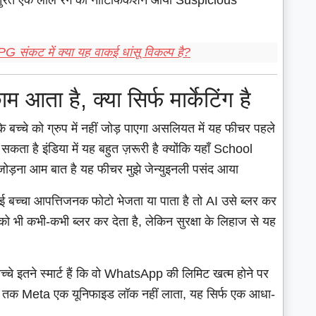
 तुरंत एक लाल रंग का नोटिफिकेशन आया Suspicious
G संकट में क्या यह वाकई धांसू विकल्प है?
आता है, क्या सिर्फ मार्केटिंग है
बच्चे को ग्रुप में नहीं जोड़ पाएगा असलियत में यह फीचर पहले
कता है इंडिया में यह बहुत ज़रूरी है क्योंकि यहाँ School
को जोड़ना आम बात है यह फीचर मुझे जेन्युइनली पसंद आया
च्चा आपत्तिजनक फोटो भेजता या पाता है तो AI उसे ब्लर कर
 को भी कभी-कभी ब्लर कर देता है, लेकिन सुरक्षा के लिहाज से यह
ें बच्चे इतने स्मार्ट हैं कि वो WhatsApp की लिमिट खत्म होने पर
ब तक Meta एक यूनिफाइड लॉक नहीं लाता, यह सिर्फ एक आधा-