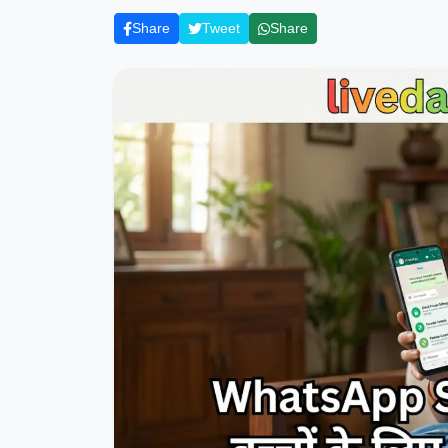
Share
Tweet
Share