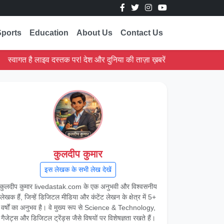
Sports
Education
About Us
Contact Us
गत है लाइव दस्तक पर! देश और दुनिया की ताज़ा ख़बरें पढ़ें।
कुलदीप कुमार
इस लेखक के सभी लेख देखें
कुलदीप कुमार livedastak.com के एक अनुभवी और विश्वसनीय
लेखक हैं, जिन्हें डिजिटल मीडिया और कंटेंट लेखन के क्षेत्र में 5+
वर्षों का अनुभव है। वे मुख्य रूप से Science & Technology,
गैजेट्स और डिजिटल ट्रेंड्स जैसे विषयों पर विशेषज्ञता रखते हैं।