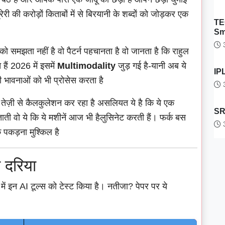
ी की करोड़ों किताबों में से बिरयानी के शब्दों को जोड़कर एक
TE
Sm
3
झता नहीं है वो पैटर्न पहचानता है वो जानता है कि राहुल
 हैं 2026 में इसमें
Multimodality
जुड़ गई है-यानी अब ये
IPL
 भावनाओं को भी प्रोसेस करता है
3
ुत तेज़ी से कैलकुलेशन कर रहा है असलियत ये है कि ये एक
SRH
ाती वो ये कि ये मशीनें आज भी हैलुसिनेट करती हैं। फर्क बस
3
 पकड़ना मुश्किल है
 दरिया
 में इन AI टूल्स को टेस्ट किया है। नतीजा? पेपर पर ये