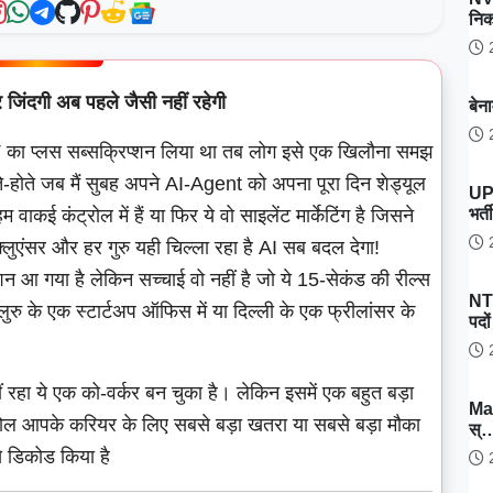
नि
2
िंदगी अब पहले जैसी नहीं रहेगी
बेन
2
 का प्लस सब्सक्रिप्शन लिया था तब लोग इसे एक खिलौना समझ
होते जब मैं सुबह अपने AI-Agent को अपना पूरा दिन शेड्यूल
UP
भर्
वाकई कंट्रोल में हैं या फिर ये वो साइलेंट मार्केटिंग है जिसने
2
्फ्लुएंसर और हर गुरु यही चिल्ला रहा है AI सब बदल देगा!
ूशन आ गया है लेकिन सच्चाई वो नहीं है जो ये 15-सेकंड की रील्स
NT
ेंगलुरु के एक स्टार्टअप ऑफिस में या दिल्ली के एक फ्रीलांसर के
पदो
2
रहा ये एक को-वर्कर बन चुका है। लेकिन इसमें एक बहुत बड़ा
Ma
ोल आपके करियर के लिए सबसे बड़ा खतरा या सबसे बड़ा मौका
स्
से डिकोड किया है
2