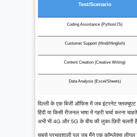
Test/Scenario
Coding Assistance (Python/JS)
Customer Support (Hindi/Hinglish)
Content Creation (Creative Writing)
Data Analysis (Excel/Sheets)
दिल्ली के एक बिजी ऑफिस में जब इंटरनेट फ्लक्चुएट होत
हिंदी या किसी रीजनल भाषा में गहरी चर्चा करना चाहते ह
अभी भी 4G और 5G के बीच की लुका-छिपी चलती है AI क
सबसे प्रभावशाली पल जब मैंने एक कॉम्प्लेक्स लीगल ड