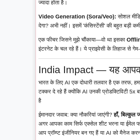
ज्यादा होता है।
Video Generation (Sora/Veo):
सोशल मीडिया
देगा? अभी नहीं। इसमें 'कंसिस्टेंसी' की बहुत बड़ी कमी
एक फीचर जिसने मुझे चौंकाया—वो था इसका
Offl
इंटरनेट के चल रहे हैं। ये प्राइवेसी के लिहाज से गेम-
India Impact — यह आपकी 
भारत के लिए AI एक दोधारी तलवार है एक तरफ, हम
टक्कर दे रहे हैं क्योंकि AI उनकी प्रोडक्टिविटी 5x 
है
ईमानदार जवाब: क्या नौकरियां जाएंगी?
हाँ, बिल्कुल ज
अगर आपका काम सिर्फ एक्सेल शीट भरना या ईमेल फॉ
आप प्रॉम्प्ट इंजीनियर बन गए हैं या AI को मैनेज क