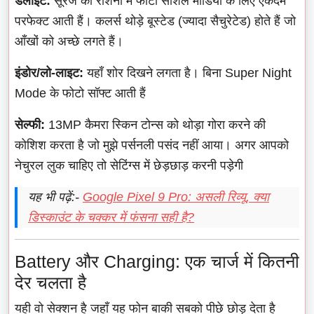
डेलाइट:
सूरज की रोशनी में फोटो सोशल मीडिया के लिए एकदम
परफेक्ट आती हैं। कलर्स थोड़े बूस्टेड (ज्यादा सैचुरेटेड) होते हैं जो
आँखों को अच्छे लगते हैं।
इंडोर/लो-लाइट:
यहाँ शोर दिखने लगता है। बिना Super Night
Mode के फोटो सॉफ्ट आती हैं
सेल्फी:
13MP कैमरा स्किन टोन्स को थोड़ा गोरा करने की
कोशिश करता है जो मुझे पर्सनली पसंद नहीं आया। अगर आपको
नेचुरल लुक चाहिए तो सेटिंग्स में छेड़छाड़ करनी पड़ेगी
यह भी पढ़ें:-
Google Pixel 9 Pro: असली रिव्यू, क्या
डिस्काउंट के चक्कर में फंसना सही है?
Battery और Charging: एक चार्ज में कितनी
देर चलता है
यही वो सेक्शन है जहाँ यह फोन बाकी सबको पीछे छोड़ देता है