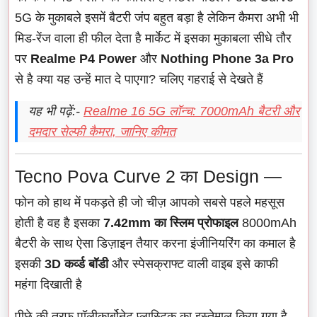
5G के मुकाबले इसमें बैटरी जंप बहुत बड़ा है लेकिन कैमरा अभी भी
मिड-रेंज वाला ही फील देता है मार्केट में इसका मुकाबला सीधे तौर
पर
Realme P4 Power
और
Nothing Phone 3a Pro
से है क्या यह उन्हें मात दे पाएगा? चलिए गहराई से देखते हैं
यह भी पढ़ें:-
Realme 16 5G लॉन्च: 7000mAh बैटरी और
दमदार सेल्फी कैमरा, जानिए कीमत
Tecno Pova Curve 2 का Design —
फोन को हाथ में पकड़ते ही जो चीज़ आपको सबसे पहले महसूस
होती है वह है इसका
7.42mm का स्लिम प्रोफाइल
8000mAh
बैटरी के साथ ऐसा डिज़ाइन तैयार करना इंजीनियरिंग का कमाल है
इसकी
3D कर्व्ड बॉडी
और स्पेसक्राफ्ट वाली वाइब इसे काफी
महंगा दिखाती है
पीछे की तरफ पॉलीकार्बोनेट प्लास्टिक का इस्तेमाल किया गया है