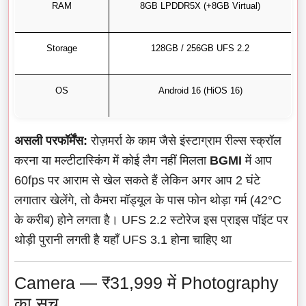
RAM
8GB LPDDR5X (+8GB Virtual)
Storage
128GB / 256GB UFS 2.2
OS
Android 16 (HiOS 16)
असली परफॉर्मेंस:
रोज़मर्रा के काम जैसे इंस्टाग्राम रील्स स्क्रॉल
करना या मल्टीटास्किंग में कोई लैग नहीं मिलता
BGMI
में आप
60fps पर आराम से खेल सकते हैं लेकिन अगर आप 2 घंटे
लगातार खेलेंगे, तो कैमरा मॉड्यूल के पास फोन थोड़ा गर्म (42°C
के करीब) होने लगता है। UFS 2.2 स्टोरेज इस प्राइस पॉइंट पर
थोड़ी पुरानी लगती है यहाँ UFS 3.1 होना चाहिए था
Camera — ₹31,999 में Photography
का सच