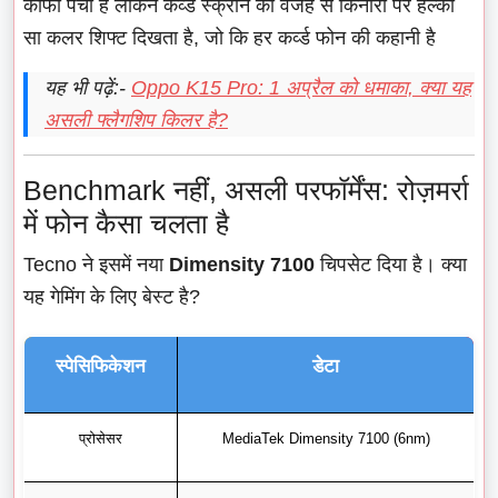
काफी पंची हैं लेकिन कर्व्ड स्क्रीन की वजह से किनारों पर हल्का
सा कलर शिफ्ट दिखता है, जो कि हर कर्व्ड फोन की कहानी है
यह भी पढ़ें:-
Oppo K15 Pro: 1 अप्रैल को धमाका, क्या यह
असली फ्लैगशिप किलर है?
Benchmark नहीं, असली परफॉर्मेंस: रोज़मर्रा
में फोन कैसा चलता है
Tecno ने इसमें नया
Dimensity 7100
चिपसेट दिया है। क्या
यह गेमिंग के लिए बेस्ट है?
स्पेसिफिकेशन
डेटा
प्रोसेसर
MediaTek Dimensity 7100 (6nm)