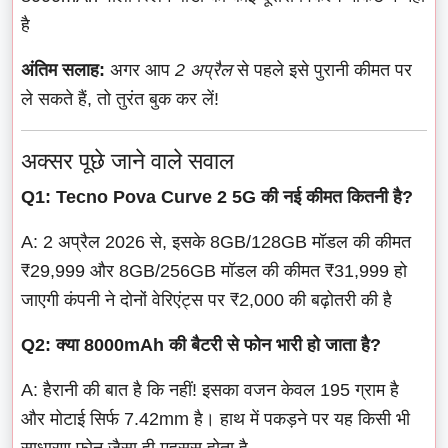
है
अंतिम सलाह:
अगर आप
2 अप्रैल
से पहले इसे पुरानी कीमत पर
ले सकते हैं, तो तुरंत बुक कर लें!
अक्सर पूछे जाने वाले सवाल
Q1: Tecno Pova Curve 2 5G की नई कीमत कितनी है?
A: 2 अप्रैल 2026 से, इसके 8GB/128GB मॉडल की कीमत
₹29,999 और 8GB/256GB मॉडल की कीमत ₹31,999 हो
जाएगी कंपनी ने दोनों वेरिएंट्स पर ₹2,000 की बढ़ोतरी की है
Q2: क्या 8000mAh की बैटरी से फोन भारी हो जाता है?
A: हैरानी की बात है कि नहीं! इसका वजन केवल 195 ग्राम है
और मोटाई सिर्फ 7.42mm है। हाथ में पकड़ने पर यह किसी भी
साधारण फोन जैसा ही महसूस होता है