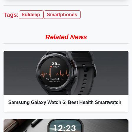
Tags:
kuldeep
Smartphones
Related News
Samsung Galaxy Watch 6: Best Health Smartwatch