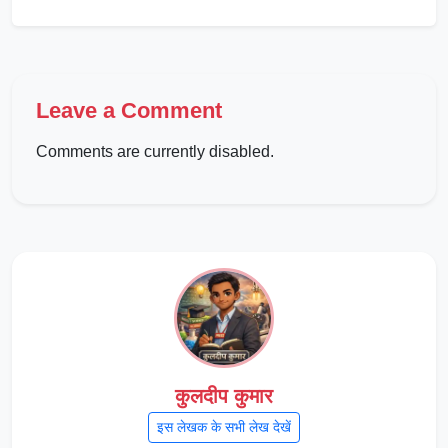
Leave a Comment
Comments are currently disabled.
कुलदीप कुमार
इस लेखक के सभी लेख देखें