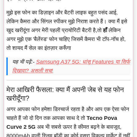
मुझे इस फोन का डिज़ाइन और बैटरी लाइफ बहुत पसंद आई,
लेकिन कैमरा और सिंगल स्पीकर मुझे निराश करते हैं। क्या मैं इसे
खुद खरीदूंगा अगर मेरी पहली प्रायोरिटी बैटरी है,तो
हाँ
लेकिन
अगर मुझे एक 'बैलेंस्ड' फोन चाहिए जिसमें कैमरा भी टॉप-नॉच हो,
तो शायद मैं सेल का इंतज़ार करूँगा
यह भी पढ़ें:-
Samsung A37 5G: धांसू Features या सिर्फ
दिखावा? असली सच!
मेरा आखिरी फैसला: क्या मैं अपनी जेब से यह फोन
खरीदूँगा?
अगर आपका फोन हमेशा डिस्चार्ज रहता है और आप एक ऐसा फोन
चाहते हैं जो दो दिन तक आपका साथ दे तो
Tecno Pova
Curve 2 5G
अब भी सबसे ऊपर है कीमत बढ़ने के बावजूद,
8000mAh वाली स्लिम बॉडी का कोई दूसरा विकल्प मार्केट में नहीं