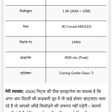
रिज़ॉल्यूशन
1.5K (2644 × 1208)
पैनल
3D Curved AMOLED
रिफ्रेश रेट
144Hz
ब्राइटनेस
4500 nits (Peak)
प्रोटेक्शन
Corning Gorilla Glass 7i
मेरी व्याख्या:
4500 निट्स की पीक ब्राइटनेस का मतलब है कि
अगर आप दिल्ली की कड़कती धूप में भी खड़े होकर व्हाट्सएप चला
रहे हैं तो आपको आँखें सिकोड़ने की ज़रूरत नहीं पड़ेगी। कलर्स