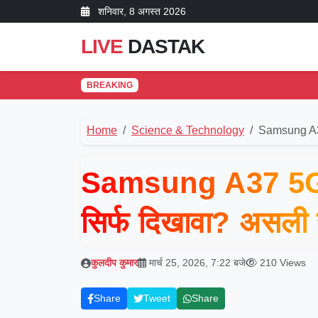
शनिवार, 8 अगस्त 2026
LIVE
DASTAK
BREAKING
Home
Science & Technology
Samsung A3
Samsung A37 5G: 
सिर्फ दिखावा? असली
कुलदीप कुमार
मार्च 25, 2026, 7:22 बजे
210 Views
Share
Tweet
Share