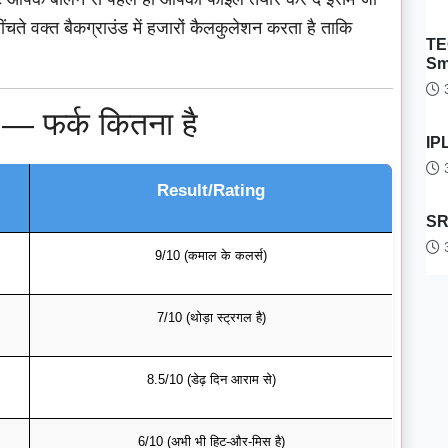
 वक्त बैकग्राउंड में हजारों कैलकुलेशन करता है ताकि
TE
Sm
3
— फर्क कितना है
IPL
3
Result/Rating
SRH
3
9/10 (कमाल के कलर्स)
7/10 (थोड़ा स्ट्रगल है)
8.5/10 (डेढ़ दिन आराम से)
6/10 (अभी भी हिट-और-मिस है)