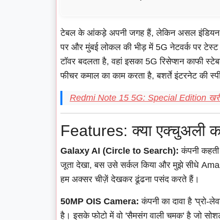
टेबल के आंकड़े अपनी जगह हैं, लेकिन असल इंडियन सि
पर और मुंबई लोकल की भीड़ में 5G नेटवर्क पर टेस्ट कि
टॉवर बदलता है, वहां इसका 5G रिसेप्शन काफी स्टेबल
फीचर कमाल का काम करता है, बशर्ते इंटरनेट की 
Redmi Note 15 5G: Special Edition खरीदन
Features: क्या एक्चुअली काम 
Galaxy AI (Circle to Search):
कंपनी कहती है
जूता देखा, बस उसे सर्कल किया और मुझे सीधे Amazo
हम अक्सर चीज़ें देखकर ढूंढना पसंद करते हैं।
50MP OIS Camera:
कंपनी का दावा है 'प्रो-ल
है। इसके फोटो में वो 'सैमसंग वाली चमक' है जो सो