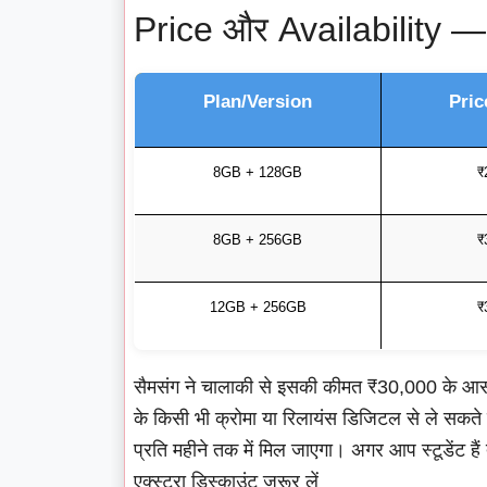
Price और Availability — I
Plan/Version
Pric
8GB + 128GB
₹
8GB + 256GB
₹
12GB + 256GB
₹
सैमसंग ने चालाकी से इसकी कीमत ₹30,000 के 
के किसी भी क्रोमा या रिलायंस डिजिटल से ले सकत
प्रति महीने तक में मिल जाएगा। अगर आप स्टूडेंट है
एक्स्ट्रा डिस्काउंट ज़रूर लें