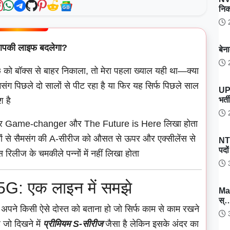
नि
2
पकी लाइफ बदलेगा?
बेन
2
G
को बॉक्स से बाहर निकाला, तो मेरा पहला ख्याल यही था—क्या
संग पिछले दो सालों से पीट रहा है या फिर यह सिर्फ पिछले साल
UP
भर्
श है
2
नेल पर Game-changer और The Future is Here लिखा होता
लों से सैमसंग की A-सीरीज को औसत से ऊपर और एक्सीलेंस से
NT
पदो
 रिलीज के चमकीले पन्नों में नहीं लिखा होता
3
: एक लाइन में समझे
Ma
स्
ा अपने किसी ऐसे दोस्त को बताना हो जो सिर्फ काम से काम रखने
3
 जो दिखने में
प्रीमियम S-सीरीज
जैसा है लेकिन इसके अंदर का