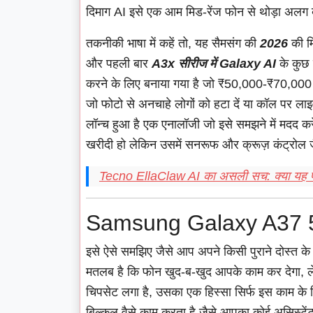
दिमाग AI इसे एक आम मिड-रेंज फोन से थोड़ा अलग ब
तकनीकी भाषा में कहें तो, यह सैमसंग की
2026
की मि
और पहली बार
A3x सीरीज में Galaxy AI
के कुछ 
करने के लिए बनाया गया है जो ₹50,000-₹70,000 खर्
जो फोटो से अनचाहे लोगों को हटा दें या कॉल पर लाइ
लॉन्च हुआ है एक एनालॉजी जो इसे समझने में मदद क
खरीदी हो लेकिन उसमें सनरूफ और क्रूज़ कंट्रोल जै
Tecno EllaClaw AI का असली सच: क्या यह 
Samsung Galaxy A37 
इसे ऐसे समझिए जैसे आप अपने किसी पुराने दोस्त के स
मतलब है कि फोन खुद-ब-खुद आपके काम कर देगा,
चिपसेट लगा है, उसका एक हिस्सा सिर्फ इस काम के लि
बिल्कुल वैसे काम करता है जैसे आपका कोई असिस्टें