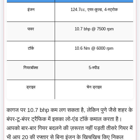
इंजन
124.7cc, एयर-कूल्ड, 4-स्ट्रोक
पावर
10.7 bhp @ 7500 rpm
टॉर्क
10.6 Nm @ 6000 rpm
गियरबॉक्स
5-स्पीड
ड्राइव
चेन ड्राइव
कागज पर 10.7 bhp कम लग सकता है, लेकिन पुणे जैसे शहर के
बंपर-टू-बंपर ट्रैफिक में इसका लो-एंड टॉर्क कमाल करता है।
आपको बार-बार गियर बदलने की ज़रूरत नहीं पड़ती तीसरे गियर में
भी आप 20 की रफ्तार से बिना इंजन के खिचखिच किए निकल