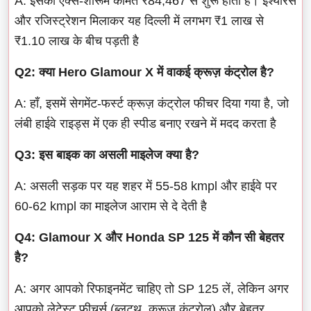
A: इसकी एक्स-शोरूम कीमत ₹84,467 से शुरू होती है। इंश्योरेंस
और रजिस्ट्रेशन मिलाकर यह दिल्ली में लगभग ₹1 लाख से
₹1.10 लाख के बीच पड़ती है
Q2: क्या Hero Glamour X में वाकई क्रूज़ कंट्रोल है?
A: हाँ, इसमें सेगमेंट-फर्स्ट क्रूज़ कंट्रोल फीचर दिया गया है, जो
लंबी हाईवे राइड्स में एक ही स्पीड बनाए रखने में मदद करता है
Q3: इस बाइक का असली माइलेज क्या है?
A: असली सड़क पर यह शहर में 55-58 kmpl और हाईवे पर
60-62 kmpl का माइलेज आराम से दे देती है
Q4: Glamour X और Honda SP 125 में कौन सी बेहतर
है?
A: अगर आपको रिफाइनमेंट चाहिए तो SP 125 लें, लेकिन अगर
आपको लेटेस्ट फीचर्स (ब्लूटूथ, क्रूज़ कंट्रोल) और बेहतर