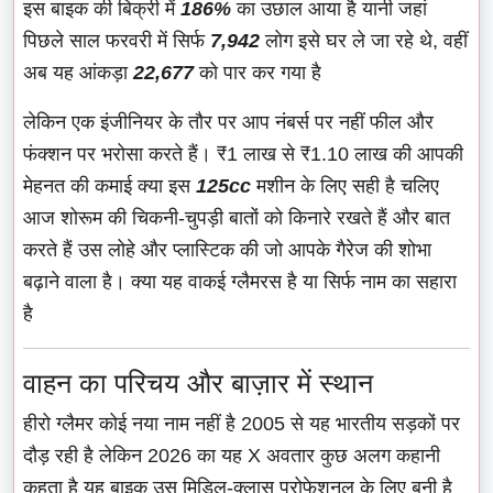
इस बाइक की बिक्री में
186%
का उछाल आया है यानी जहां
पिछले साल फरवरी में सिर्फ
7,942
लोग इसे घर ले जा रहे थे, वहीं
अब यह आंकड़ा
22,677
को पार कर गया है
लेकिन एक इंजीनियर के तौर पर आप नंबर्स पर नहीं फील और
फंक्शन पर भरोसा करते हैं। ₹1 लाख से ₹1.10 लाख की आपकी
मेहनत की कमाई क्या इस
125cc
मशीन के लिए सही है चलिए
आज शोरूम की चिकनी-चुपड़ी बातों को किनारे रखते हैं और बात
करते हैं उस लोहे और प्लास्टिक की जो आपके गैरेज की शोभा
बढ़ाने वाला है। क्या यह वाकई ग्लैमरस है या सिर्फ नाम का सहारा
है
वाहन का परिचय और बाज़ार में स्थान
हीरो ग्लैमर कोई नया नाम नहीं है 2005 से यह भारतीय सड़कों पर
दौड़ रही है लेकिन 2026 का यह X अवतार कुछ अलग कहानी
कहता है यह बाइक उस मिडिल-क्लास प्रोफेशनल के लिए बनी है