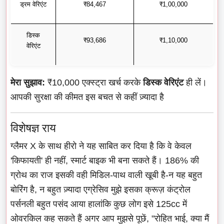
ड्रम वेरिएंट
₹84,467
₹1,00,000
डिस्क
₹93,686
₹1,10,000
वेरिएंट
मेरा सुझाव:
₹10,000 एक्स्ट्रा खर्च करके
डिस्क वेरिएंट
ही लें।
आपकी सुरक्षा की कीमत इस बचत से कहीं ज़्यादा है
विशेषज्ञ राय
ग्लैमर X के साथ हीरो ने यह साबित कर दिया है कि वे केवल
'किफायती' ही नहीं, स्मार्ट बाइक भी बना सकते हैं। 186% की
ग्रोथ का राज इसकी वही मिडिल-पाथ वाली खूबी है-न यह बहुत
बोरिंग है, न बहुत ज़्यादा एग्रेसिव मुझे इसका क्रूज़ कंट्रोल
पर्सनली बहुत पसंद आया हालांकि कुछ लोग इसे 125cc में
ओवरकिल कह सकते हैं अगर आप मुझसे पूछें, "रोहित भाई, क्या मैं