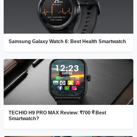
Samsung Galaxy Watch 6: Best Health Smartwatch
TECHIO H9 PRO MAX Review: ₹700 में Best
Smartwatch?