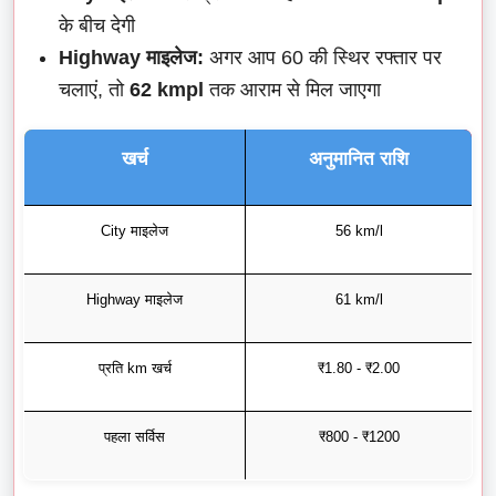
के बीच देगी
Highway माइलेज:
अगर आप 60 की स्थिर रफ्तार पर
चलाएं, तो
62 kmpl
तक आराम से मिल जाएगा
खर्च
अनुमानित राशि
City माइलेज
56 km/l
Highway माइलेज
61 km/l
प्रति km खर्च
₹1.80 - ₹2.00
पहला सर्विस
₹800 - ₹1200