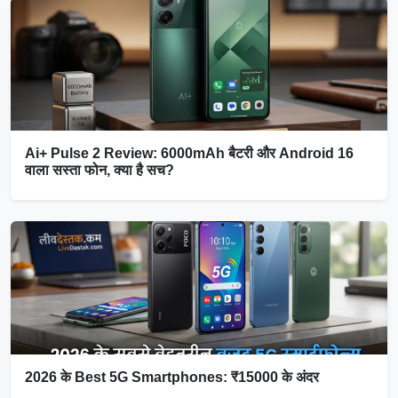
Ai+ Pulse 2 Review: 6000mAh बैटरी और Android 16
वाला सस्ता फोन, क्या है सच?
2026 के Best 5G Smartphones: ₹15000 के अंदर