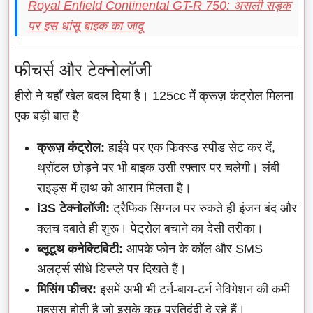
Royal Enfield Continental GT-R 750: असली सड़क
पर इस धांसू बाइक का जादू
फीचर्स और टेक्नोलॉजी
हीरो ने यहाँ खेल बदल दिया है। 125cc में क्रूज़ कंट्रोल मिलना
एक बड़ी बात है
क्रूज़ कंट्रोल:
हाईवे पर एक फिक्स्ड स्पीड सेट कर दें,
थ्रॉटल छोड़ने पर भी बाइक उसी रफ्तार पर चलेगी। लंबी
राइड्स में हाथ को आराम मिलता है।
i3S टेक्नोलॉजी:
ट्रैफिक सिग्नल पर रुकते ही इंजन बंद और
क्लच दबाते ही शुरू। पेट्रोल बचाने का देसी तरीका।
ब्लूटूथ कनेक्टिविटी:
आपके फोन के कॉल और SMS
अलर्ट्स सीधे डिस्प्ले पर दिखते हैं।
मिसिंग फीचर:
इसमें अभी भी टर्न-बाय-टर्न नेविगेशन की कमी
महसूस होती है जो इसके कुछ प्रतिद्वंद्वी दे रहे हैं।