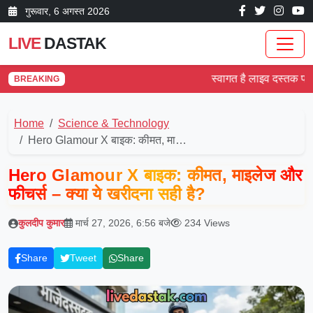
गुरूवार, 6 अगस्त 2026
LIVE
DASTAK
स्वागत है लाइव दस्तक पर! देश
BREAKING
Home
Science & Technology
Hero Glamour X बाइक: कीमत, मा…
Hero Glamour X बाइक: कीमत, माइलेज और
फीचर्स – क्या ये खरीदना सही है?
कुलदीप कुमार
मार्च 27, 2026, 6:56 बजे
234 Views
Share
Tweet
Share