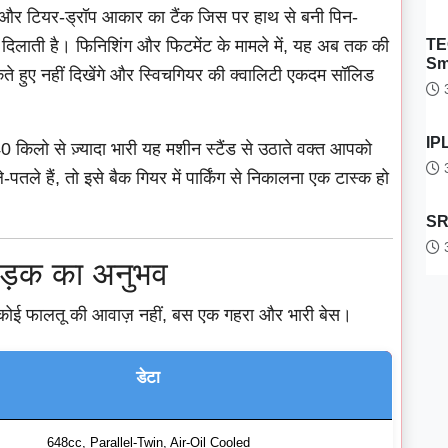
 और टियर-ड्रॉप आकार का टैंक जिस पर हाथ से बनी पिन-
TE
दिलाती है। फिनिशिंग और फिटमेंट के मामले में, यह अब तक की
Sm
े हुए नहीं दिखेंगे और स्विचगियर की क्वालिटी एकदम सॉलिड
3
IPL
 किलो से ज़्यादा भारी यह मशीन स्टैंड से उठाते वक्त आपको
3
ले हैं, तो इसे बैक गियर में पार्किंग से निकालना एक टास्क हो
SRH
3
सड़क का अनुभव
कोई फालतू की आवाज़ नहीं, बस एक गहरा और भारी बेस।
डेटा
648cc, Parallel-Twin, Air-Oil Cooled