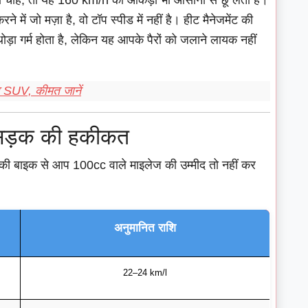
ा चाहें, तो यह 160 km/h का आंकड़ा भी आसानी से छू लेती है।
 में जो मज़ा है, वो टॉप स्पीड में नहीं है। हीट मैनेजमेंट की
न थोड़ा गर्म होता है, लेकिन यह आपके पैरों को जलाने लायक नहीं
 SUV, कीमत जानें
 सड़क की हकीकत
 की बाइक से आप 100cc वाले माइलेज की उम्मीद तो नहीं कर
।
अनुमानित राशि
22–24 km/l