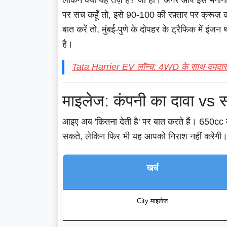
लेकिन क्या यह तेज़ है? जी हाँ। अगर आप इसे भगान
पर सच कहूँ तो, इसे 90-100 की रफ़्तार पर क्रूज़ करने
बात करें तो, मुंबई-पुणे के दोपहर के ट्रैफिक में इंज
है।
Tata Harrier EV लॉन्च: 4WD के साथ दमदार
माइलेज: कंपनी का दावा vs
आइए अब 'कितना देती है' पर बात करते हैं। 650cc
सकते, लेकिन फिर भी यह आपको निराश नहीं करेगी
खर्च
City माइलेज