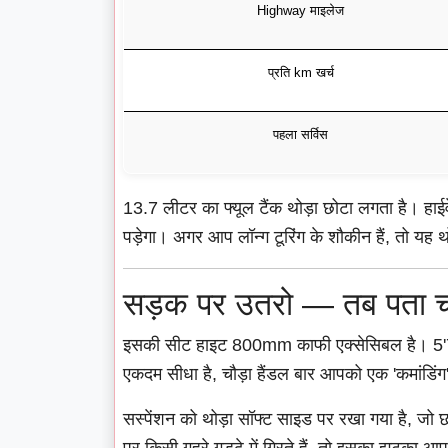
Highway माइलेज
प्रति km खर्च
पहला सर्विस
13.7 लीटर का फ्यूल टैंक थोड़ा छोटा लगता है। हा
पड़ेगा। अगर आप लॉन्ग टूरिंग के शौकीन हैं, तो यह
सड़क पर उतरो — तब पता च
इसकी सीट हाइट 800mm काफी एक्सेसिबल है। 5'7" 
एकदम सीधा है, चौड़ा हैंडल बार आपको एक 'कमांडिंग
सस्पेंशन को थोड़ा सॉफ्ट साइड पर रखा गया है, जो छो