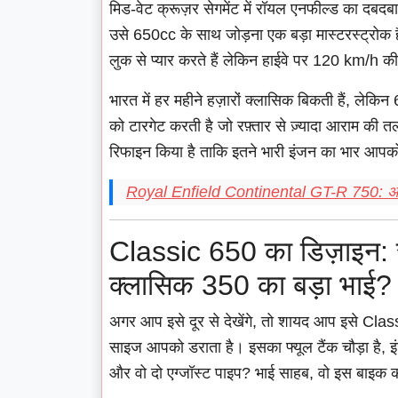
मिड-वेट क्रूज़र सेगमेंट में रॉयल एनफील्ड का दबदबा
उसे 650cc के साथ जोड़ना एक बड़ा मास्टरस्ट्रोक 
लुक से प्यार करते हैं लेकिन हाईवे पर 120 km/h की 
भारत में हर महीने हज़ारों क्लासिक बिकती हैं, लेकि
को टारगेट करती है जो रफ़्तार से ज़्यादा आराम की त
रिफाइन किया है ताकि इतने भारी इंजन का भार आपको 
Royal Enfield Continental GT-R 750: असल
Classic 650 का डिज़ाइन: स
क्लासिक 350 का बड़ा भाई?
अगर आप इसे दूर से देखेंगे, तो शायद आप इसे Clas
साइज आपको डराता है। इसका फ्यूल टैंक चौड़ा है, इं
और वो दो एग्जॉस्ट पाइप? भाई साहब, वो इस बाइक 