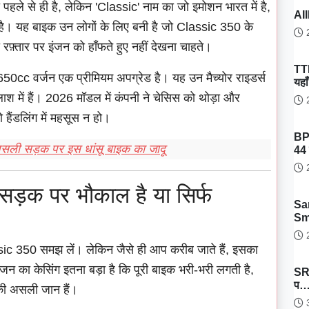
 पहले से ही है, लेकिन 'Classic' नाम का जो इमोशन भारत में है,
AII
है। यह बाइक उन लोगों के लिए बनी है जो Classic 350 के
2
रफ़्तार पर इंजन को हाँफते हुए नहीं देखना चाहते।
TT
न 650cc वर्जन एक प्रीमियम अपग्रेड है। यह उन मैच्योर राइडर्स
यहा
लाश में हैं। 2026 मॉडल में कंपनी ने चेसिस को थोड़ा और
2
हैंडलिंग में महसूस न हो।
BP
ी सड़क पर इस धांसू बाइक का जादू
44 
2
ड़क पर भौकाल है या सिर्फ
Sa
Sm
2
sic 350 समझ लें। लेकिन जैसे ही आप करीब जाते हैं, इसका
जन का केसिंग इतना बड़ा है कि पूरी बाइक भरी-भरी लगती है,
SRH
प
की असली जान हैं।
3