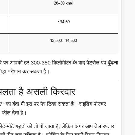
28–30 km/l
~₹4.50
₹3,500 - ₹4,500
ईवे पर आपको हर 300-350 किलोमीटर के बाद पेट्रोल पंप ढूँढना
 थोड़ा परेशान कर सकता है।
लता है असली किरदार
का बंदा भी इस पर पैर टिका सकता है। राइडिंग पोस्चर
' फील देता है।
टे-मोटे गड्ढों को तो पी जाता है, लेकिन अगर आप तेज़ रफ़्तार