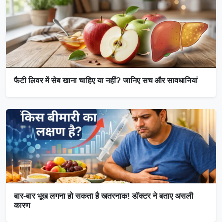
फैटी लिवर में सेब खाना चाहिए या नहीं? जानिए सच और सावधानियां
बार-बार भूख लगना हो सकता है खतरनाक! डॉक्टर ने बताए असली
कारण