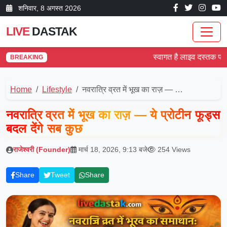
शनिवार, 8 अगस्त 2026
LIVE
DASTAK
स्वागत है लाइव दस्तक पर! देश 
BREAKING
Home
Lifestyle
नवरात्रि व्रत में भूख का राज़ — …
नवरात्रि व्रत में भूख का राज़ — ये प्रोटीन फूड्स
बदल देंगे सब कुछ
राजेश्वरी (Founder)
मार्च 18, 2026, 9:13 बजे
254 Views
Share
Tweet
Share