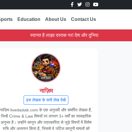
Sports
Education
About Us
Contact Us
स्वागत है लाइव दस्तक पर! देश और दुनिया की ताज़ा ख़बरें पढ़ें।
नाज़िम
इस लेखक के सभी लेख देखें
नाज़िम livedastak.com के एक अनुभवी और समर्पित लेखक हैं,
जिन्हें Crime & Law विषयों पर लगभग 3+ वर्षों का व्यावहारिक
अनुभव है। उन्होंने कानून और पत्रकारिता से जुड़े विषयों में विशेष
रुचि और अध्ययन किया है, जिससे वे जटिल कानूनी मामलों को