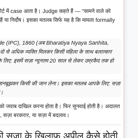
ट में case आता है। Judge कहते हैं — "सामने वाले को
ं या निर्दोष। इसका मतलब सिर्फ यह है कि मामला formally
e (IPC), 1860 (अब Bharatiya Nyaya Sanhita,
 दो से अधिक व्यक्ति मिलकर किसी महिला के साथ बलात्कार
िए: इसमें सज़ा न्यूनतम 20 साल से लेकर उम्रकैद तक हो
 जानबूझकर किसी की जान लेना। इसका मतलब आपके लिए: सज़ा
े।
को जवाब दाखिल करना होता है। फिर सुनवाई होती है। अदालत
 सज़ा बरकरार, या सज़ा में बदलाव।
 सज़ा के खिलाफ अपील कैसे होती