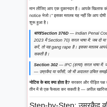
मान लीजिए आप एक दुकानदार हैं। आपके खिलाफ कोर्
notice भेजो।" इसका मतलब यह नहीं कि आप दोषी है
शुरू हुआ है।
धारा/Section 376D
— Indian Penal Cod
2023 में Section 70) सरल भाषा में: जब दो या
करें, तो यह gang rape है। इसका मतलब आपके ल
सकती है।
Section 302
— IPC (हत्या) सरल भाषा में:
— उम्रकैद या फाँसी, जो भी अदालत उचित समझ
नोटिस के बाद क्या होता है?
सरकार और पीड़ित पक्ष 
तीन में से एक फैसला कर सकती है — अपील खारिज,
Step-by-Step: उम्रकैद की