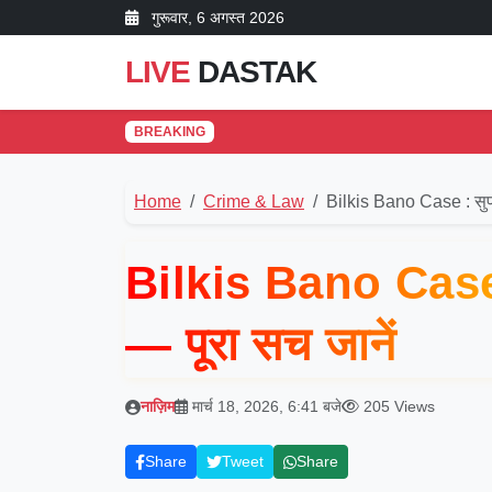
गुरूवार, 6 अगस्त 2026
LIVE
DASTAK
BREAKING
Home
Crime & Law
Bilkis Bano Case : सुप
Bilkis Bano Case :
— पूरा सच जानें
नाज़िम
मार्च 18, 2026, 6:41 बजे
205 Views
Share
Tweet
Share