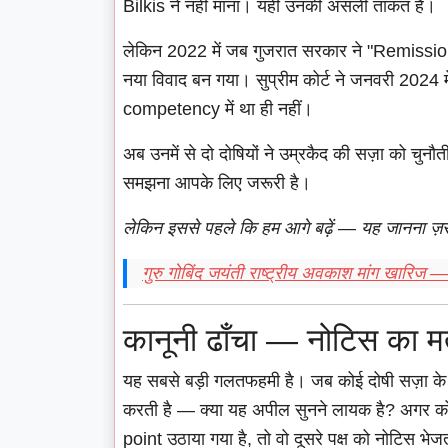
Bilkis ने नहीं माना। यही उनकी असली ताकत है।
लेकिन 2022 में जब गुजरात सरकार ने "Remission
नया विवाद बन गया। सुप्रीम कोर्ट ने जनवरी 2024 
competency में था ही नहीं।
अब उनमें से दो दोषियों ने उम्रकैद की सज़ा को चुनौ
समझना आपके लिए जरूरी है।
लेकिन इससे पहले कि हम आगे बढ़ें — यह जानना ज़रू
गुरु गोबिंद जयंती राष्ट्रीय अवकाश मांग खारिज 
कानूनी ढाँचा — नोटिस का मत
यह सबसे बड़ी गलतफहमी है। जब कोई दोषी सज़ा के खि
करती है — क्या यह अपील सुनने लायक है? अगर कोर्
point उठाया गया है, तो वो दूसरे पक्ष को नोटिस भ