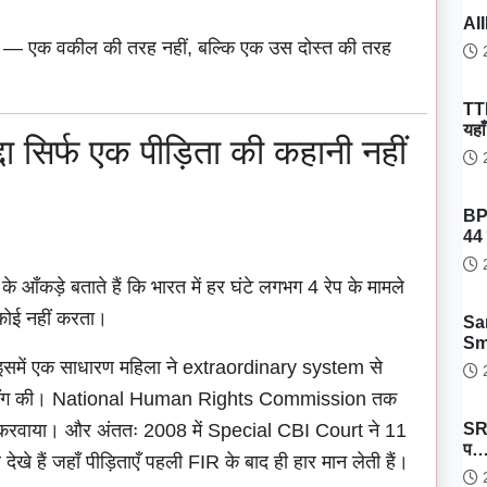
AII
गा — एक वकील की तरह नहीं, बल्कि एक उस दोस्त की तरह
2
TT
यहा
ा सिर्फ एक पीड़िता की कहानी नहीं
2
BP
44 
2
़े बताते हैं कि भारत में हर घंटे लगभग 4 रेप के मामले
ी कोई नहीं करता।
Sa
Sm
 इसमें एक साधारण महिला ने extraordinary system से
2
 की माँग की। National Human Rights Commission तक
SRH
al करवाया। और अंततः 2008 में Special CBI Court ने 11
प
देखे हैं जहाँ पीड़िताएँ पहली FIR के बाद ही हार मान लेती हैं।
2