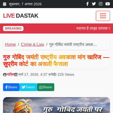
शुक्रवार, 7 अगस्त 2026
LIVE
DASTAK
स्वागत है लाइव दस्तक पर! देश
BREAKING
Home
Crime & Law
गुरु गोबिंद जयंती राष्ट्रीय अवक…
गुरु गोबिंद जयंती राष्ट्रीय अवकाश मांग खारिज —
सुप्रीम कोर्ट का असली फैसला
नाज़िम
मार्च 17, 2026, 4:37 बजे
225 Views
Share
Tweet
Share