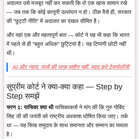
अदालत उसे मजबूर नहीं कर सकती कि वो एक खास सामान रखे
— जब तक कि कोई कानूनी उल्लंघन न हो। ठीक वैसे ही, सरकार
की "छुट्टी नीति" में अदालत का दखल सीमित है।
और यहां एक और महत्वपूर्ण बात — कोर्ट ने यह भी कहा कि भारत
में पहले से ही "बहुत अधिक" छुट्टियां हैं। यह टिप्पणी छोटी नहीं
थी।
AI और न्याय: जजों की जगह मशीन नहीं, मदद करे टेक्नोलॉजी
सुप्रीम कोर्ट ने क्या-क्या कहा — Step by
Step समझें
चरण 1: याचिका क्या थी
याचिकाकर्ता ने मांग की कि गुरु गोबिंद
सिंह जी की जयंती को राष्ट्रीय अवकाश घोषित किया जाए। तर्क
था — यह सिख समुदाय के साथ समानता और सम्मान का मामला
है।