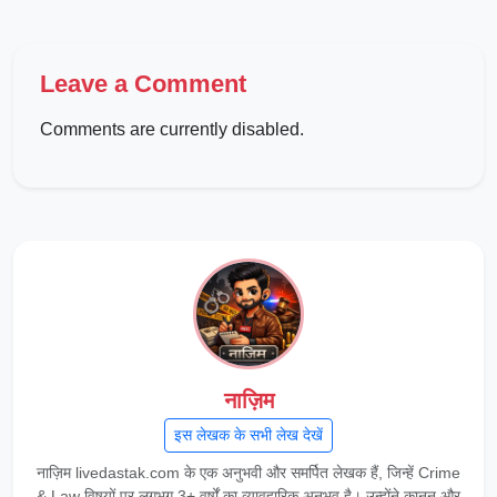
Leave a Comment
Comments are currently disabled.
नाज़िम
इस लेखक के सभी लेख देखें
नाज़िम livedastak.com के एक अनुभवी और समर्पित लेखक हैं, जिन्हें Crime
& Law विषयों पर लगभग 3+ वर्षों का व्यावहारिक अनुभव है। उन्होंने कानून और