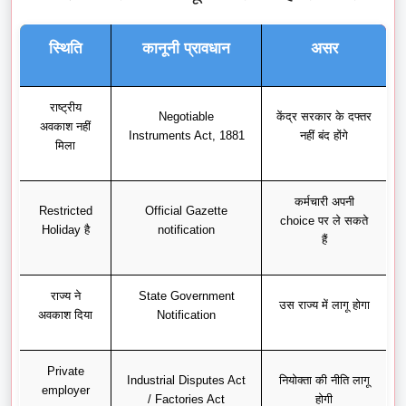
स्थिति
कानूनी प्रावधान
असर
राष्ट्रीय
Negotiable
केंद्र सरकार के दफ्तर
अवकाश नहीं
Instruments Act, 1881
नहीं बंद होंगे
मिला
कर्मचारी अपनी
Restricted
Official Gazette
choice पर ले सकते
Holiday है
notification
हैं
राज्य ने
State Government
उस राज्य में लागू होगा
अवकाश दिया
Notification
Private
Industrial Disputes Act
नियोक्ता की नीति लागू
employer
/ Factories Act
होगी