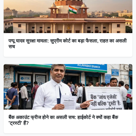
पप्पू यादव सुरक्षा मामला: सुप्रीम कोर्ट का बड़ा फैसला, राहत का असली
सच
बैंक अकाउंट फ्रीज होने का असली सच: हाईकोर्ट ने क्यों कहा बैंक
'ट्रस्टी' हैं?