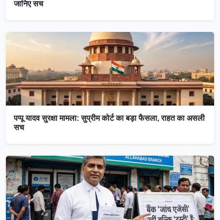
जानिए सच
पप्पू यादव सुरक्षा मामला: सुप्रीम कोर्ट का बड़ा फैसला, राहत का असली
सच