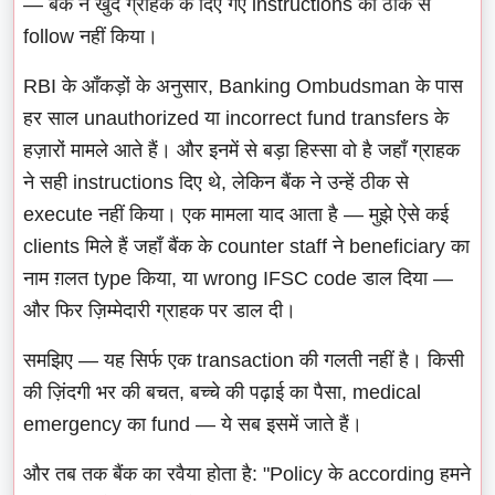
— बैंक ने खुद ग्राहक के दिए गए instructions को ठीक से
follow नहीं किया।
RBI के आँकड़ों के अनुसार, Banking Ombudsman के पास
हर साल unauthorized या incorrect fund transfers के
हज़ारों मामले आते हैं। और इनमें से बड़ा हिस्सा वो है जहाँ ग्राहक
ने सही instructions दिए थे, लेकिन बैंक ने उन्हें ठीक से
execute नहीं किया। एक मामला याद आता है — मुझे ऐसे कई
clients मिले हैं जहाँ बैंक के counter staff ने beneficiary का
नाम ग़लत type किया, या wrong IFSC code डाल दिया —
और फिर ज़िम्मेदारी ग्राहक पर डाल दी।
समझिए — यह सिर्फ एक transaction की गलती नहीं है। किसी
की ज़िंदगी भर की बचत, बच्चे की पढ़ाई का पैसा, medical
emergency का fund — ये सब इसमें जाते हैं।
और तब तक बैंक का रवैया होता है: "Policy के according हमने