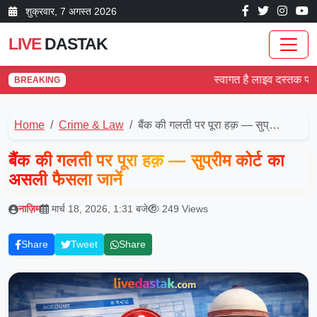
शुक्रवार, 7 अगस्त 2026
LIVE
DASTAK
स्वागत है लाइव दस्तक पर! देश 
BREAKING
Home
Crime & Law
बैंक की गलती पर पूरा हक़ — सुप्…
बैंक की गलती पर पूरा हक़ — सुप्रीम कोर्ट का
असली फैसला जानें
नाज़िम
मार्च 18, 2026, 1:31 बजे
249 Views
Share
Tweet
Share