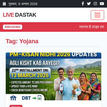
गुरूवार, 6 अगस्त 2026
LIVE
DASTAK
स्वागत है लाइव दस्तक 
BREAKING
Tag: Yojana