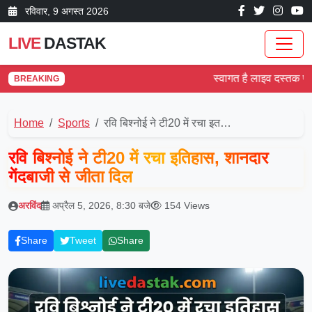
रविवार, 9 अगस्त 2026
LIVE
DASTAK
स्वागत है लाइव दस्तक पर! देश
BREAKING
Home
Sports
रवि बिश्नोई ने टी20 में रचा इत…
रवि बिश्नोई ने टी20 में रचा इतिहास, शानदार
गेंदबाजी से जीता दिल
अरविंद
अप्रैल 5, 2026, 8:30 बजे
154 Views
Share
Tweet
Share