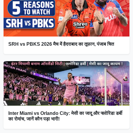
SRH vs PBKS 2026 मैच में हैदराबाद का तूफान, पंजाब चित
Inter Miami vs Orlando City: मेसी का जादू और फ्लोरिडा डर्बी
का रोमांच, जानें कौन पड़ा भारी!