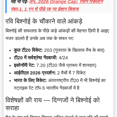
यह भी पढ़ें-
IPL 2026 Orange Cap: रयान रिकेल्टन
नंबर-1, 1 रन से पीछे रह गए ईशान किशन!
रवि बिश्नोई के चौंकाने वाले आंकड़े
बिश्नोई की सफलता के पीछे कड़े आंकड़ों की मेहनत छिपी है आइए
नजर डालते हैं उनके अब तक के सफर पर:
कुल टी20 विकेट:
203 (गुजरात के खिलाफ मैच के बाद)
टी20 में सर्वश्रेष्ठ गेंदबाजी:
4/24
इकोनॉमी रेट:
7.20 (टी20 जैसे प्रारूप में शानदार)
आईपीएल 2026 प्रदर्शन:
2 मैचों में 7 विकेट
भारत के लिए विकेट:
अंतरराष्ट्रीय टी20 में भी बिश्नोई का
स्ट्राइक रेट टॉप-5 भारतीय गेंदबाजों में है
विशेषज्ञों की राय — दिग्गजों ने बिश्नोई को
सराहा