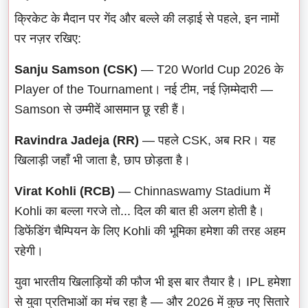
क्रिकेट के मैदान पर गेंद और बल्ले की लड़ाई से पहले, इन नामों
पर नज़र रखिए:
Sanju Samson (CSK)
— T20 World Cup 2026 के
Player of the Tournament। नई टीम, नई ज़िम्मेदारी —
Samson से उम्मीदें आसमान छू रही हैं।
Ravindra Jadeja (RR)
— पहले CSK, अब RR। यह
खिलाड़ी जहाँ भी जाता है, छाप छोड़ता है।
Virat Kohli (RCB)
— Chinnaswamy Stadium में
Kohli का बल्ला गरजे तो... दिल की बात ही अलग होती है।
डिफेंडिंग चैम्पियन के लिए Kohli की भूमिका हमेशा की तरह अहम
रहेगी।
युवा भारतीय खिलाड़ियों की फौज भी इस बार तैयार है। IPL हमेशा
से युवा प्रतिभाओं का मंच रहा है — और 2026 में कुछ नए सितारे