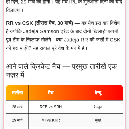
ही दिन, 29 मार्च को होगा। यह मैच IPL के शुरुआती दिनों की याद
दिलाएगा।
RR vs CSK (तीसरा मैच, 30 मार्च)
— यह मैच इस बार विशेष
है क्योंकि Jadeja-Samson ट्रेड के बाद दोनों खिलाड़ी अपनी
पूर्व टीम के खिलाफ खेलेंगे। क्या Jadeja RR की जर्सी में CSK
को हरा पाएंगे? यह सवाल पूरे देश के मन में है।
आने वाले क्रिकेट मैच — प्रमुख तारीखें एक
नज़र में
तारीख
मैच
वेन्यू
28 मार्च
RCB vs SRH
बेंगलुरु
29 मार्च
MI vs KKR
मुंबई