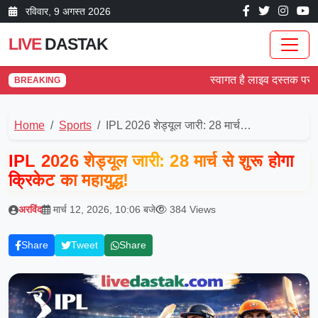
रविवार, 9 अगस्त 2026
LIVE
DASTAK
स्वागत है लाइव दस्तक पर! देश औ
BREAKING
Home
Sports
IPL 2026 शेड्यूल जारी: 28 मार्च…
IPL 2026 शेड्यूल जारी: 28 मार्च से शुरू होगा
क्रिकेट का महायुद्ध!
अरविंद
मार्च 12, 2026, 10:06 बजे
384 Views
Share
Tweet
Share