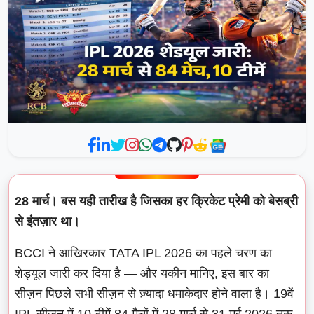
28 मार्च। बस यही तारीख है जिसका हर क्रिकेट प्रेमी को बेसब्री
से इंतज़ार था।
BCCI ने आखिरकार TATA IPL 2026 का पहले चरण का
शेड्यूल जारी कर दिया है — और यकीन मानिए, इस बार का
सीज़न पिछले सभी सीज़न से ज़्यादा धमाकेदार होने वाला है। 19वें
IPL सीज़न में 10 टीमें 84 मैचों में 28 मार्च से 31 मई 2026 तक