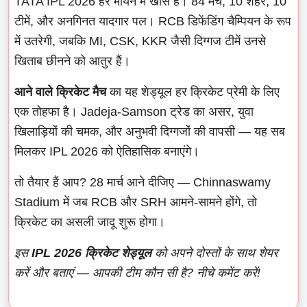
TATA IPL 2026 हर मायने में खास है। 84 मैच, 10 शहर, 10
टीमें, और अनगिनत यादगार पल। RCB डिफेंडिंग चैम्पियन के रूप
में उतरेगी, जबकि MI, CSK, KKR जैसी दिग्गज टीमें उनसे
खिताब छीनने को आतुर हैं।
आने वाले क्रिकेट मैच
का यह शेड्यूल हर क्रिकेट प्रेमी के लिए
एक तोहफा है। Jadeja-Samson ट्रेड का असर, युवा
खिलाड़ियों की चमक, और अनुभवी दिग्गजों की वापसी — यह सब
मिलकर IPL 2026 को ऐतिहासिक बनाएंगे।
तो तैयार हैं आप? 28 मार्च आने दीजिए — Chinnaswamy
Stadium में जब RCB और SRH आमने-सामने होंगे, तो
क्रिकेट का असली जादू शुरू होगा।
इस
IPL 2026 क्रिकेट शेड्यूल
को अपने दोस्तों के साथ शेयर
करें और बताएं — आपकी टीम कौन सी है? नीचे कमेंट करें!