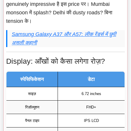
genuinely impressive है इस price पर। Mumbai
monsoon में splash? Delhi की dusty roads? बिना
tension के।
Samsung Galaxy A37 और A57: लीक रेंडर्स में छुपी
असली कहानी
Display: आँखों को कैसा लगेगा रोज़?
स्पेसिफिकेशन
डेटा
साइज़
6.72 inches
रिज़ॉल्यूशन
FHD+
पैनल टाइप
IPS LCD