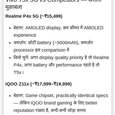
मुकाबला
Realme P4x 5G (~₹15,499)
बेहतर: AMOLED display, कम कीमत में AMOLED
experience
कमज़ोर: छोटी battery (~5000mAh), कमज़ोर
processor इस comparison में
किसे चुनें: अगर display quality priority है तो Realme
P4x, अगर battery और performance पहले है तो
T5x।
iQOO Z11x (~₹17,999–₹19,999)
बेहतर: Same chipset, practically identical specs
— लेकिन iQOO brand gaming के लिए better
reputation रखता है, कभी-कभी थोड़ा सस्ता