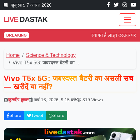
शुक्रवार, 7 अगस्त 2026
LIVE
DASTAK
स्वागत है लाइव दस्तक पर! देश और
BREAKING
Home
Science & Technology
Vivo T5x 5G: जबरदस्त बैटरी का …
Vivo T5x 5G: जबरदस्त बैटरी का असली सच
— खरीदें या नहीं?
कुलदीप कुमार
मार्च 16, 2026, 9:15 बजे
319 Views
Share
Tweet
Share