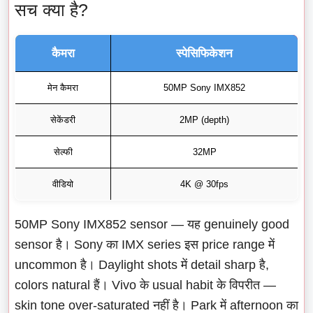
सच क्या है?
कैमरा
स्पेसिफिकेशन
मेन कैमरा
50MP Sony IMX852
सेकेंडरी
2MP (depth)
सेल्फी
32MP
वीडियो
4K @ 30fps
50MP Sony IMX852 sensor — यह genuinely good
sensor है। Sony का IMX series इस price range में
uncommon है। Daylight shots में detail sharp है,
colors natural हैं। Vivo के usual habit के विपरीत —
skin tone over-saturated नहीं है। Park में afternoon का