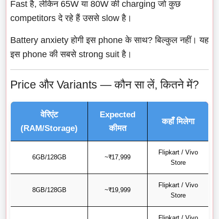
Fast है, लेकिन 65W या 80W की charging जो कुछ
competitors दे रहे हैं उससे slow है।
Battery anxiety होगी इस phone के साथ? बिल्कुल नहीं। यह
इस phone की सबसे strong suit है।
Price और Variants — कौन सा लें, कितने में?
वेरिएंट
Expected
कहाँ मिलेगा
(RAM/Storage)
कीमत
Flipkart / Vivo
6GB/128GB
~₹17,999
Store
Flipkart / Vivo
8GB/128GB
~₹19,999
Store
Flipkart / Vivo