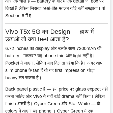
और एक चीज़ है — battery के बारे में एक detail जो box पर
लिखी है लेकिन जिसका real-life मतलब कोई नहीं समझाता। वो
Section 6 में है।
Vivo T5x 5G का Design — हाथ में
उठाओ तो क्या feel आता है?
6.72 inches का display और उसके साथ 7200mAh की
battery। मतलब? यह phone thin और light नहीं है।
Pocket में जाएगा, लेकिन याद दिलाता रहेगा कि है। अगर आप
slim phone के fan हैं तो यह first impression थोड़ा
heavy लग सकता है।
Back panel plastic है — इस price पर glass expect नहीं
करना चाहिए और Vivo ने यहाँ कोई drama नहीं किया। लेकिन
finish अच्छी है। Cyber Green और Star White — दो
colors में आएगा यह phone । Cyber Green में एक