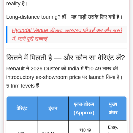
reality है।
Long-distance touring? हाँ। यह गाड़ी उसके लिए बनी है।
Hyundai Venue डीजल: जबरदस्त फीचर्स अब और सस्ते
में, जानें पूरी सच्चाई
कितने में मिलती है — और कौन सा वेरिएंट लें?
Renault ने 2026 Duster को India में ₹10.49 लाख की
introductory ex-showroom price पर launch किया है।
5 trim levels हैं।
एक्स-शोरूम
मुख्य
वेरिएंट
इंजन
(Approx)
अंतर
Entry,
~₹10.49