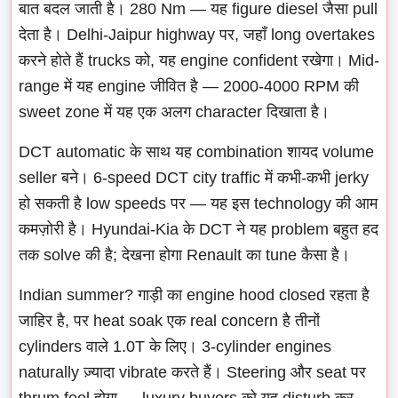
बात बदल जाती है। 280 Nm — यह figure diesel जैसा pull
देता है। Delhi-Jaipur highway पर, जहाँ long overtakes
करने होते हैं trucks को, यह engine confident रखेगा। Mid-
range में यह engine जीवित है — 2000-4000 RPM की
sweet zone में यह एक अलग character दिखाता है।
DCT automatic के साथ यह combination शायद volume
seller बने। 6-speed DCT city traffic में कभी-कभी jerky
हो सकती है low speeds पर — यह इस technology की आम
कमज़ोरी है। Hyundai-Kia के DCT ने यह problem बहुत हद
तक solve की है; देखना होगा Renault का tune कैसा है।
Indian summer? गाड़ी का engine hood closed रहता है
जाहिर है, पर heat soak एक real concern है तीनों
cylinders वाले 1.0T के लिए। 3-cylinder engines
naturally ज़्यादा vibrate करते हैं। Steering और seat पर
thrum feel होगा — luxury buyers को यह disturb कर