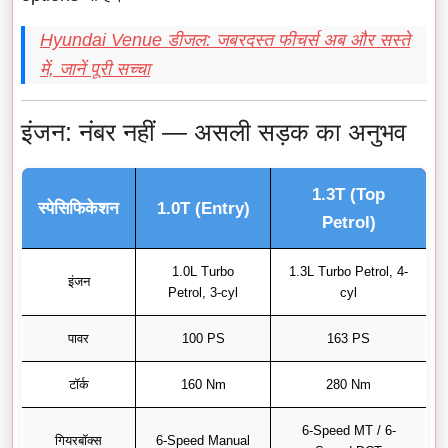
Hyundai Venue डीजल: जबरदस्त फीचर्स अब और सस्ते
में, जानें पूरी सच्चा
इंजन: नंबर नहीं — असली सड़क का अनुभव
1.3T (Top
स्पेसिफिकेशन
1.0T (Entry)
Petrol)
1.0L Turbo
1.3L Turbo Petrol, 4-
इंजन
Petrol, 3-cyl
cyl
पावर
100 PS
163 PS
टॉर्क
160 Nm
280 Nm
6-Speed MT / 6-
गियरबॉक्स
6-Speed Manual