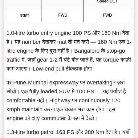
Speed DCT
ड्राइव
FWD
FWD
1.0-litre turbo entry engine 100 PS और 160 Nm देता
है। यह number देखकर mat तो मत करो — 160 Nm एक 1-
litre engine के लिए बुरा नहीं है। Bangalore के stop-go
traffic में, जहाँ gear 1-2 में घंटे बीत जाते हैं, यह torque काफ़ी
काम आएगा। Low-end pull ठीकठाक होगा।
पर Pune-Mumbai expressway पर overtaking? ज़रा
सोचो। एक fully loaded SUV में 100 PS — यह पर्याप्त है,
comfortable नहीं। Highway पर continuously 120
kmph maintain करना एक थकान भरा काम होगा। इस
engine को city commuter के रूप में देखो।
1.3-litre turbo petrol 163 PS और 280 Nm देता है। यहाँ