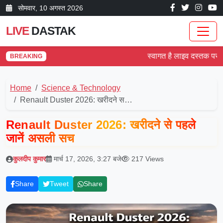
सोम‌वार, 10 अगस्त 2026
LIVE
DASTAK
स्वागत है लाइव दस्तक पर! देश औ
BREAKING
Home
Science & Technology
Renault Duster 2026: खरीदने स…
Renault Duster 2026: खरीदने से पहले
जानें असली सच
कुलदीप कुमार
मार्च 17, 2026, 3:27 बजे
217 Views
Share
Tweet
Share