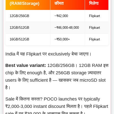
(RAM/Storage)
कीमत
मिलेगा
12GB/256GB
~₹42,000
Flipkart
12GB/512GB
~₹46,000-48,000
Flipkart
16GB/512GB
~₹50,000+
Flipkart
India में यह Flipkart पर exclusively बेचा जाएगा।
Best value variant:
12GB/256GB। 12GB RAM इस
chip के लिए enough है, और 256GB storage ज़्यादातर
users के लिए sufficient है — खासकर जब microSD slot
है।
Sale में कितना सस्ता? POCO launches पर typically
₹2,000-3,000 instant discount मिलता है। पहले Flipkart
sale में यह ₹39,000 के आसपास मिल सकता है।