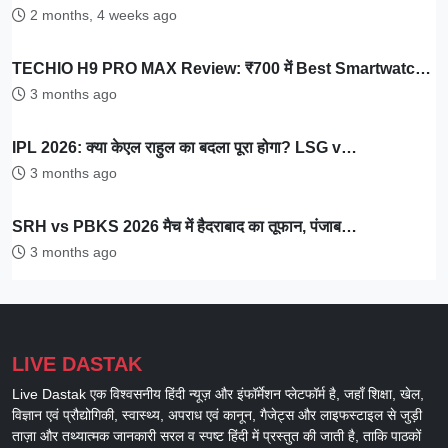
2 months, 4 weeks ago
TECHIO H9 PRO MAX Review: ₹700 में Best Smartwatc…
3 months ago
IPL 2026: क्या केएल राहुल का बदला पूरा होगा? LSG v…
3 months ago
SRH vs PBKS 2026 मैच में हैदराबाद का तूफान, पंजाब…
3 months ago
LIVE DASTAK
Live Dastak एक विश्वसनीय हिंदी न्यूज़ और इंफॉर्मेशन प्लेटफॉर्म है, जहाँ शिक्षा, खेल,
विज्ञान एवं प्रौद्योगिकी, स्वास्थ्य, अपराध एवं कानून, गैजेट्स और लाइफस्टाइल से जुड़ी
ताज़ा और तथ्यात्मक जानकारी सरल व स्पष्ट हिंदी में प्रस्तुत की जाती है, ताकि पाठकों