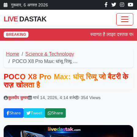
गुरूवार, 6 अगस्त 2026
LIVE
DASTAK
स्वागत है लाइव दस्तक पर! देश औ
BREAKING
Home
Science & Technology
POCO X8 Pro Max: धांसू रिव्यू …
POCO X8 Pro Max: धांसू रिव्यू जो बैटरी के
राज़ खोलता है
कुलदीप कुमार
मार्च 14, 2026, 4:14 बजे
354 Views
Share
Tweet
Share