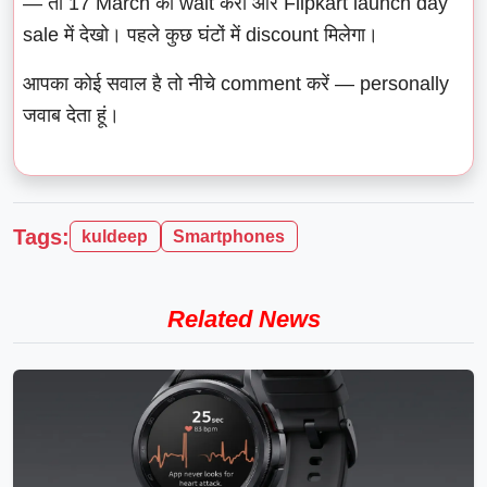
— तो 17 March का wait करो और Flipkart launch day
sale में देखो। पहले कुछ घंटों में discount मिलेगा।
आपका कोई सवाल है तो नीचे comment करें — personally
जवाब देता हूं।
Tags:
kuldeep
Smartphones
Related News