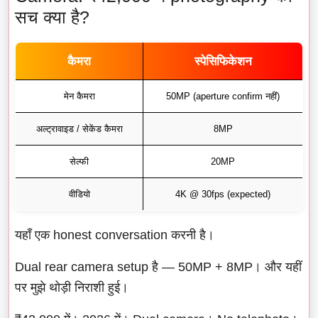
सच क्या है?
कैमरा
स्पेसिफिकेशन
मेन कैमरा
50MP (aperture confirm नहीं)
अल्ट्रावाइड / सेकेंड कैमरा
8MP
सेल्फी
20MP
वीडियो
4K @ 30fps (expected)
यहाँ एक honest conversation करनी है।
Dual rear camera setup है — 50MP + 8MP। और यहीं
पर मुझे थोड़ी निराशी हुई।