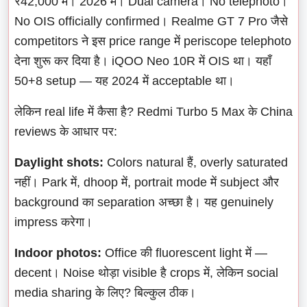
₹42,000 में। 2026 में। Dual camera। No telephoto।
No OIS officially confirmed। Realme GT 7 Pro जैसे
competitors ने इस price range में periscope telephoto
देना शुरू कर दिया है। iQOO Neo 10R में OIS था। यहाँ
50+8 setup — यह 2024 में acceptable था।
लेकिन real life में कैसा है? Redmi Turbo 5 Max के China
reviews के आधार पर:
Daylight shots:
Colors natural हैं, overly saturated
नहीं। Park में, dhoop में, portrait mode में subject और
background का separation अच्छा है। यह genuinely
impress करेगा।
Indoor photos:
Office की fluorescent light में —
decent। Noise थोड़ा visible है crops में, लेकिन social
media sharing के लिए? बिल्कुल ठीक।