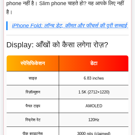
phone नहीं है। Slim phone चाहते हो? यह आपके लिए नहीं
है।
iPhone Fold: लॉन्च डेट, कीमत और फीचर्स की पूरी सच्चाई
Display: आँखों को कैसा लगेगा रोज़?
स्पेसिफिकेशन
डेटा
साइज़
6.83 inches
रिज़ॉल्यूशन
1.5K (2712×1220)
पैनल टाइप
AMOLED
रिफ्रेश रेट
120Hz
पीक ब्राइटनेस
3000 nits (claimed)