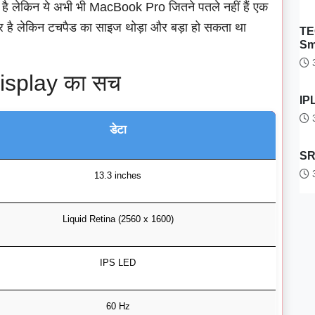
 है लेकिन ये अभी भी MacBook Pro जितने पतले नहीं हैं एक
दार है लेकिन टचपैड का साइज थोड़ा और बड़ा हो सकता था
TE
Sm
3
splay का सच
IPL
3
डेटा
SRH
3
13.3 inches
Liquid Retina (2560 x 1600)
IPS LED
60 Hz