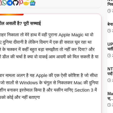
नि
2
 असली है? पूरी सच्चाई
बेन
2
ाहर निकाला तो मेरे हाथ में वही पुराना Apple Magic था वो
दुनिया दीवानी है लेकिन दिमाग में एक ही सवाल घूम रहा था
UP
भर्
के चक्कर में कहीं बहुत बड़ा समझौता तो नहीं कर दिया? और
2
डील की चर्चा है क्या वो वाकई आम आदमी को मिल सकती है या
NT
पदो
 इस बार मामला अलग है यह Apple की एक ऐसी कोशिश है जो सीधा
2
 है जो सालों से Windows के चंगुल से निकलकर Mac की दुनिया
री मशीन बनाकर इस्तेमाल किया है और यकीन मानिए Section 3 में
Ma
द आपको कोई और नहीं बताएगा
स्
2