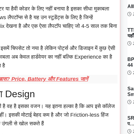
AII
र या हैवी कोडर के लिए नहीं बनाया है इसका सीधा मुकाबला
2
पटॉप्स से है यह उन स्टूडेंट्स के लिए है जिन्हें
lix देखना है और एक ऐसा लैपटॉप चाहिए जो 4-5 साल तक बिना
TT
यहा
2
में चिपसेट तो नया है लेकिन पोर्ट्स और डिजाइन में कुछ ऐसी
 मुकाबला अब केवल हार्डवेयर का नहीं बल्कि Experience का है
BP
44 
 है
2
 खास? Price, Battery और Features जानें
Sa
ा Design
Sm
2
ती है वह है इसका वजन। यह इतना हल्का है कि आप इसे कॉलेज
ा नहीं। इसकी मोटाई बेहद कम है और जो Friction-less हिंज
SRH
 उंगली से खोल सकते हैं
प
2