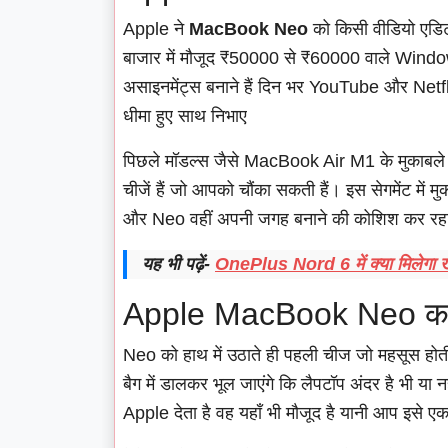
Apple ने
MacBook Neo
को किसी वीडियो एडिट
बाजार में मौजूद ₹50000 से ₹60000 वाले Windows लै
असाइनमेंट्स बनाने हैं दिन भर YouTube और Netf
धीमा हुए साथ निभाए
पिछले मॉडल्स जैसे MacBook Air M1 के मुकाबले इस
चीजें हैं जो आपको चौंका सकती हैं। इस सेगमेंट में
और Neo वहीं अपनी जगह बनाने की कोशिश कर रहा
यह भी पढ़ें-
OnePlus Nord 6 में क्या मिलेगा
Apple MacBook Neo क
Neo को हाथ में उठाते ही पहली चीज जो महसूस हो
बैग में डालकर भूल जाएंगे कि लैपटॉप अंदर है भी य
Apple देता है वह यहाँ भी मौजूद है यानी आप इसे एक