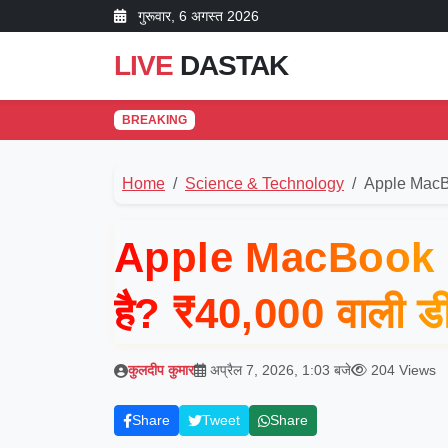
गुरूवार, 6 अगस्त 2026
LIVE
DASTAK
BREAKING
Home
Science & Technology
Apple MacBo
Apple MacBook Neo
है? ₹40,000 वाली ड
कुलदीप कुमार
अप्रैल 7, 2026, 1:03 बजे
204 Views
Share
Tweet
Share