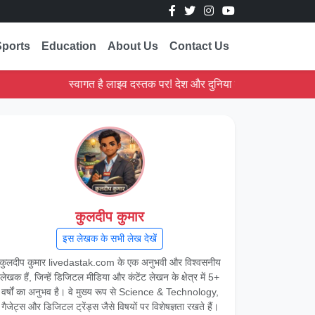
Sports
Education
About Us
Contact Us
स्वागत है लाइव दस्तक पर! देश और दुनिया की ताज़ा ख़बरें पढ़ें।
कुलदीप कुमार
इस लेखक के सभी लेख देखें
कुलदीप कुमार livedastak.com के एक अनुभवी और विश्वसनीय
लेखक हैं, जिन्हें डिजिटल मीडिया और कंटेंट लेखन के क्षेत्र में 5+
वर्षों का अनुभव है। वे मुख्य रूप से Science & Technology,
गैजेट्स और डिजिटल ट्रेंड्स जैसे विषयों पर विशेषज्ञता रखते हैं।