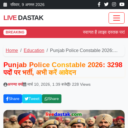
रविवार, 9 अगस्त 2026
LIVE
DASTAK
स्वागत है लाइव दस्तक पर! देश और 
BREAKING
Home
Education
Punjab Police Constable 2026:…
Punjab Police Constable 2026: 3298
पदों पर भर्ती, अभी करें आवेदन
अनन्या वर्मा
मार्च 10, 2026, 1:39 बजे
228 Views
Share
Tweet
Share