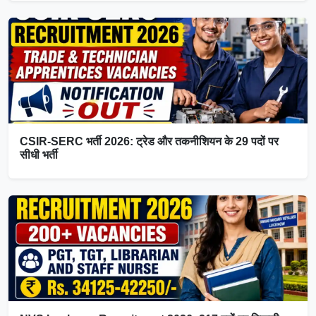
CSIR-SERC भर्ती 2026: ट्रेड और तकनीशियन के 29 पदों पर
सीधी भर्ती