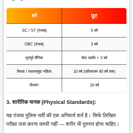
वर्ग
छूट
SC / ST (पंजाब)
5 वर्ष
OBC (पंजाब)
3 वर्ष
भूतपूर्व सैनिक
सेवा अवधि + 3 वर्ष
विधवा / तलाकशुदा महिला
10 वर्ष (अधिकतम 40 वर्ष तक)
दिव्यांग
10 वर्ष
3. शारीरिक मानक (Physical Standards):
यह पंजाब पुलिस भर्ती की एक अनिवार्य शर्त है। सिर्फ लिखित
परीक्षा पास करना काफी नहीं — शरीर भी दुरुस्त होना चाहिए।