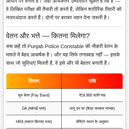
आधार पर बनती है। जहां अधिकतर उम्मीदवार चूकते हैं वह है —
वे लिखित परीक्षा की तैयारी तो करते हैं, लेकिन शारीरिक तैयारी को
नजरअंदाज करते हैं। दोनों पर बराबर ध्यान देना जरूरी है।
वेतन और भत्ते — कितना मिलेगा?
सच कहें तो Punjab Police Constable की नौकरी वेतन के
मामले में बेहद आकर्षक है। और यह सिर्फ तनख्वाह नहीं — इसके
साथ जो सुविधाएं मिलती हैं, वे इसे और भी बेहतर बनाती हैं।
विवरण
राशि
मूल वेतन (Pay Band)
₹19,900 प्रति माह
DA (महंगाई भत्ता)
लागू दर पर (केंद्र सरकार मानक)
HRA (मकान किराया भत्ता)
पोस्टिंग स्थान के अनुसार