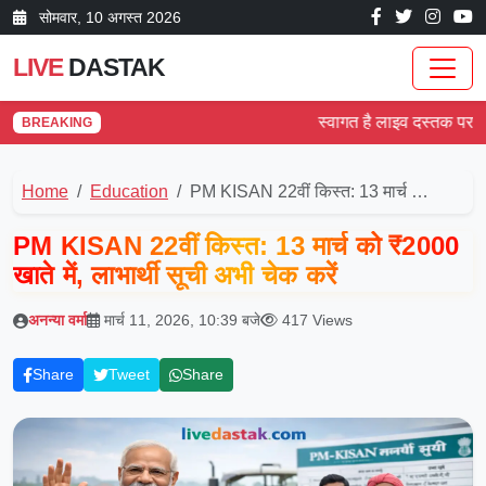
सोम‌वार, 10 अगस्त 2026
LIVE
DASTAK
स्वागत है लाइव दस्तक पर! देश और
BREAKING
Home
Education
PM KISAN 22वीं किस्त: 13 मार्च …
PM KISAN 22वीं किस्त: 13 मार्च को ₹2000
खाते में, लाभार्थी सूची अभी चेक करें
अनन्या वर्मा
मार्च 11, 2026, 10:39 बजे
417 Views
Share
Tweet
Share