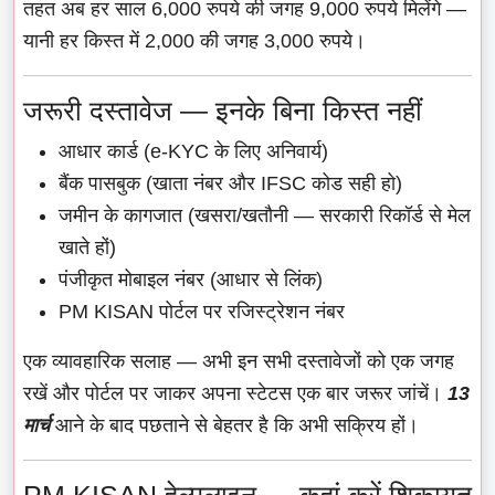
तहत अब हर साल 6,000 रुपये की जगह 9,000 रुपये मिलेंगे —
यानी हर किस्त में 2,000 की जगह 3,000 रुपये।
जरूरी दस्तावेज — इनके बिना किस्त नहीं
आधार कार्ड (e-KYC के लिए अनिवार्य)
बैंक पासबुक (खाता नंबर और IFSC कोड सही हो)
जमीन के कागजात (खसरा/खतौनी — सरकारी रिकॉर्ड से मेल
खाते हों)
पंजीकृत मोबाइल नंबर (आधार से लिंक)
PM KISAN पोर्टल पर रजिस्ट्रेशन नंबर
एक व्यावहारिक सलाह — अभी इन सभी दस्तावेजों को एक जगह
रखें और पोर्टल पर जाकर अपना स्टेटस एक बार जरूर जांचें।
13
मार्च
आने के बाद पछताने से बेहतर है कि अभी सक्रिय हों।
PM KISAN हेल्पलाइन — कहां करें शिकायत