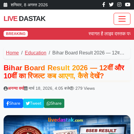
शनिवार, 8 अगस्त 2026
LIVE
DASTAK
स्वागत है लाइव दस्तक पर! देश औ
BREAKING
Home
Education
Bihar Board Result 2026 — 12व…
Bihar Board Result 2026 — 12वीं और
10वीं का रिजल्ट कब आएगा, कैसे देखें?
अनन्या वर्मा
मार्च 18, 2026, 4:05 बजे
279 Views
Share
Tweet
Share