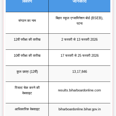
विवरण
जानकारी
बिहार स्कूल एग्जामिनेशन बोर्ड (BSEB),
संगठन का नाम
पटना
12वीं परीक्षा की तारीख
2 फरवरी से 13 फरवरी 2026
10वीं परीक्षा की तारीख
17 फरवरी से 25 फरवरी 2026
कुल छात्र (12वीं)
13,17,846
रिजल्ट चेक करने की
results.biharboardonline.com
वेबसाइट
आधिकारिक वेबसाइट
biharboardonline.bihar.gov.in