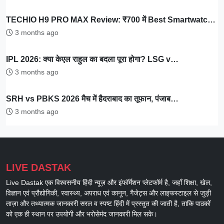
TECHIO H9 PRO MAX Review: ₹700 में Best Smartwatc…
3 months ago
IPL 2026: क्या केएल राहुल का बदला पूरा होगा? LSG v…
3 months ago
SRH vs PBKS 2026 मैच में हैदराबाद का तूफान, पंजाब…
3 months ago
LIVE DASTAK
Live Dastak एक विश्वसनीय हिंदी न्यूज़ और इंफॉर्मेशन प्लेटफॉर्म है, जहाँ शिक्षा, खेल,
विज्ञान एवं प्रौद्योगिकी, स्वास्थ्य, अपराध एवं कानून, गैजेट्स और लाइफस्टाइल से जुड़ी
ताज़ा और तथ्यात्मक जानकारी सरल व स्पष्ट हिंदी में प्रस्तुत की जाती है, ताकि पाठकों
को एक ही स्थान पर उपयोगी और भरोसेमंद जानकारी मिल सके।