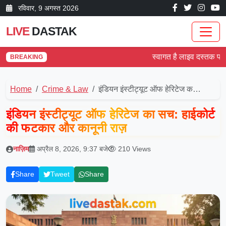
रविवार, 9 अगस्त 2026
LIVE
DASTAK
स्वागत है लाइव दस्तक पर! देश 
BREAKING
Home
Crime & Law
इंडियन इंस्टीट्यूट ऑफ हेरिटेज क…
इंडियन इंस्टीट्यूट ऑफ हेरिटेज का सच: हाईकोर्ट
की फटकार और कानूनी राज़
नाज़िम
अप्रैल 8, 2026, 9:37 बजे
210 Views
Share
Tweet
Share