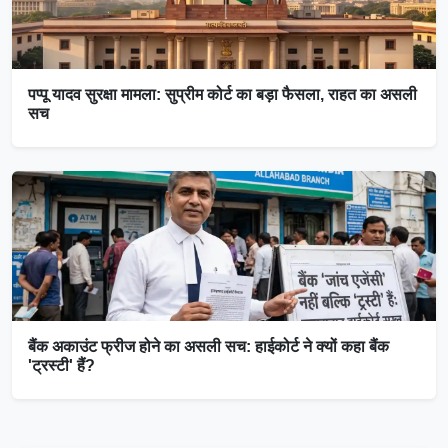
पप्पू यादव सुरक्षा मामला: सुप्रीम कोर्ट का बड़ा फैसला, राहत का असली
सच
बैंक अकाउंट फ्रीज होने का असली सच: हाईकोर्ट ने क्यों कहा बैंक
'ट्रस्टी' हैं?