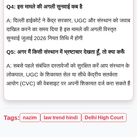
Q4: इस मामले की अगली सुनवाई कब है
A: दिल्ली हाईकोर्ट ने केंद्र सरकार, UGC और संस्थान को जवाब
दाखिल करने का समय दिया है इस मामले की अगली विस्तृत
सुनवाई जुलाई 2026 नियत तिथि में होगी
Q5: अगर मैं किसी संस्थान में भ्रष्टाचार देखता हूँ, तो क्या करूँ
A: सबसे पहले संबंधित दस्तावेजों को सुरक्षित करें आप संस्थान के
लोकपाल, UGC के शिकायत सेल या सीधे केंद्रीय सतर्कता
आयोग (CVC) की वेबसाइट पर अपनी शिकायत दर्ज करा सकते हैं
Tags:
nazim
law trend hindi
Delhi High Court